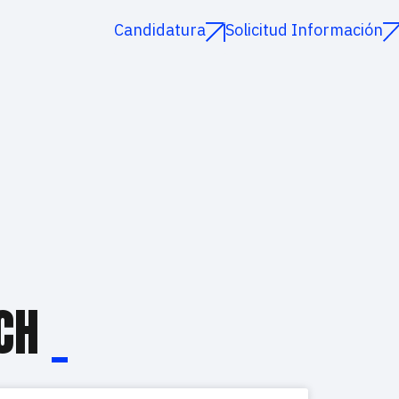
Candidatura
Solicitud Información
ECH
_