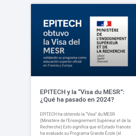
EPITECH y la “Visa du MESR”:
¿Qué ha pasado en 2024?
EPITECH ha obtenido la “Visa” du MESR
(Ministère de l’Enseignement Supérieur et de la
Recherche) Esto significa que el Estado francés
ha evaluado su Programa Grande École (el