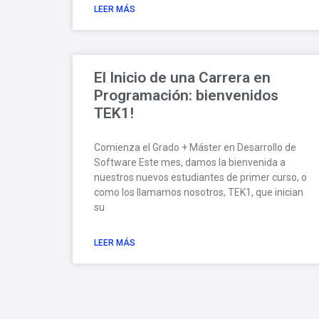
LEER MÁS
El Inicio de una Carrera en
Programación: bienvenidos
TEK1!
Comienza el Grado + Máster en Desarrollo de
Software Este mes, damos la bienvenida a
nuestros nuevos estudiantes de primer curso, o
como los llamamos nosotros, TEK1, que inician
su
LEER MÁS
Digital Talent Flight: Hackathon