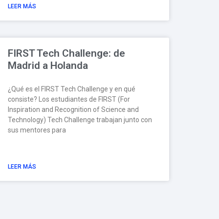
LEER MÁS
FIRST Tech Challenge: de
Madrid a Holanda
¿Qué es el FIRST Tech Challenge y en qué
consiste? Los estudiantes de FIRST (For
Inspiration and Recognition of Science and
Technology) Tech Challenge trabajan junto con
sus mentores para
LEER MÁS
Los Open Days: por qué te