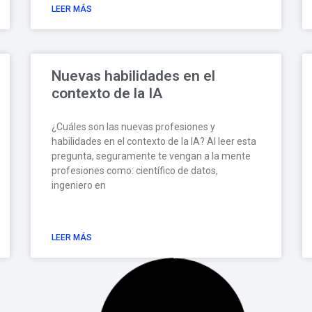
LEER MÁS
Nuevas habilidades en el
contexto de la IA
¿Cuáles son las nuevas profesiones y
habilidades en el contexto de la IA? Al leer esta
pregunta, seguramente te vengan a la mente
profesiones como: científico de datos,
ingeniero en
LEER MÁS
¡La Global Game Jam llega en