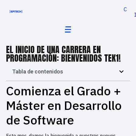
Cand
EL INICIO DE UNA CARRERA EN
PROGRAMACIÓN: BIENVENIDOS TEK1!
Tabla de contenidos
Comienza el Grado +
Máster en Desarrollo
de Software
Este mes, damos la bienvenida a nuestros nuevos