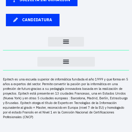
CANDIDATURA
Epitech es una escuela superior de informática fundada el año 1999 y que forma en 5
años a expertos del sector. Permite convertir la pasión por la informática en una
profesión de futuro gracias a su pedagogía innovadora basada en la realización de
proyectos. Epitech está presente en 13 ciudades Francesas, una en Estados Unidos
(Nueva York) y en otras 5 ciudades europeas : Barcelona, Madrid, Berlín, Estrasburgo
y Bruselas. Epitech otorga el título de Experto en Tecnologías de la Información
equivalente al grado + Master, reconocido en Europa (nivel 7 de la EU) y homologado
por el estado Francés en el Nivel 1 en la Comisión Nacional de Certificaciones
Profesionales (CNCP)