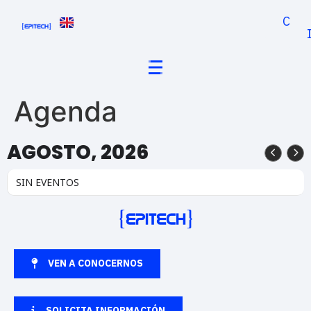
Cand
Agenda
AGOSTO, 2026
SIN EVENTOS
VEN A CONOCERNOS
SOLICITA INFORMACIÓN