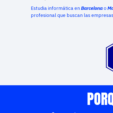
Estudia informática en
Barcelona
o
Ma
profesional que buscan las empresas
PORQ