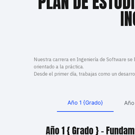
PLAN DE ESTUD
IN
Nuestra carrera en Ingeniería de Software se
orientado a la práctica.
Desde el primer día, trabajas como un desarro
Año 1 {Grado}
Año
Año 1 { Grado } – Funda