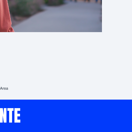
ENTE
_