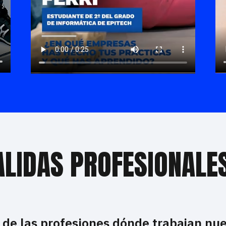
ALIDAS PROFESIONALE
 de las profesiones dónde trabajan nu