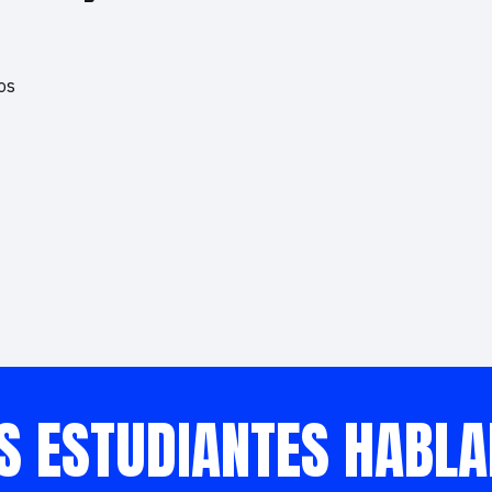
os
S ESTUDIANTES HABL