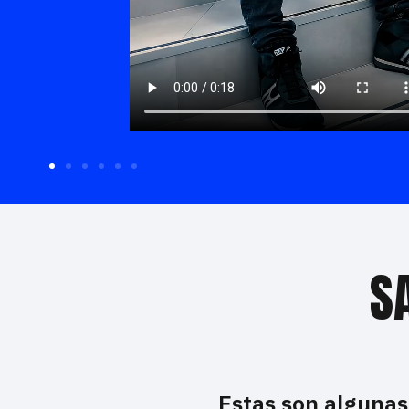
S
Estas son algunas