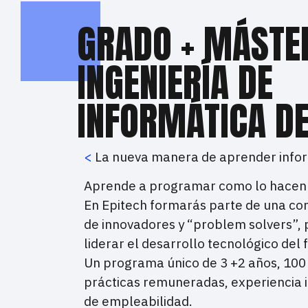
GRADO + MÁSTE
INGENIERÍA DE
INFORMÁTICA D
<
La nueva manera de aprender info
Aprende a programar como lo hacen l
En Epitech formarás parte de una co
de innovadores y “problem solvers”,
liderar el desarrollo tecnológico del 
Un programa único de 3 +2 años, 100
prácticas remuneradas, experiencia 
de empleabilidad.