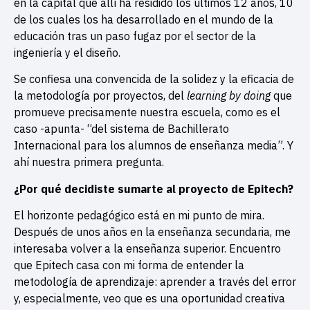
en la capital que allí ha residido los últimos 12 años, 10
de los cuales los ha desarrollado en el mundo de la
educación tras un paso fugaz por el sector de la
ingeniería y el diseño.
Se confiesa una convencida de la solidez y la eficacia de
la metodología por proyectos, del
learning by doing
que
promueve precisamente nuestra escuela, como es el
caso -apunta- “del sistema de Bachillerato
Internacional para los alumnos de enseñanza media”. Y
ahí nuestra primera pregunta.
¿Por qué decidiste sumarte al proyecto de Epitech?
El horizonte pedagógico está en mi punto de mira.
Después de unos años en la enseñanza secundaria, me
interesaba volver a la enseñanza superior. Encuentro
que Epitech casa con mi forma de entender la
metodología de aprendizaje: aprender a través del error
y, especialmente, veo que es una oportunidad creativa