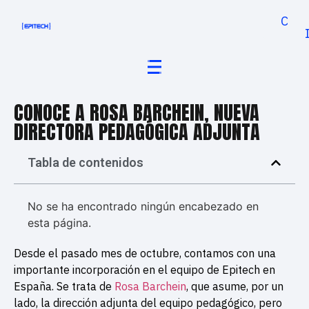
Cand
CONOCE A ROSA BARCHEIN, NUEVA
DIRECTORA PEDAGÓGICA ADJUNTA
Tabla de contenidos
No se ha encontrado ningún encabezado en
esta página.
Desde el pasado mes de octubre, contamos con una
importante incorporación en el equipo de Epitech en
España. Se trata de
Rosa Barchein
, que asume, por un
lado, la dirección adjunta del equipo pedagógico, pero