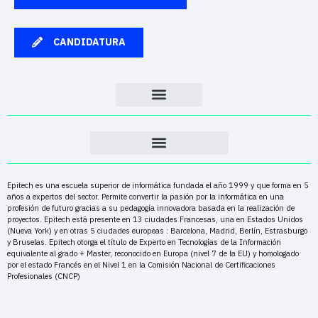
CANDIDATURA
Epitech es una escuela superior de informática fundada el año 1999 y que forma en 5
años a expertos del sector. Permite convertir la pasión por la informática en una
profesión de futuro gracias a su pedagogía innovadora basada en la realización de
proyectos. Epitech está presente en 13 ciudades Francesas, una en Estados Unidos
(Nueva York) y en otras 5 ciudades europeas : Barcelona, Madrid, Berlín, Estrasburgo
y Bruselas. Epitech otorga el título de Experto en Tecnologías de la Información
equivalente al grado + Master, reconocido en Europa (nivel 7 de la EU) y homologado
por el estado Francés en el Nivel 1 en la Comisión Nacional de Certificaciones
Profesionales (CNCP)