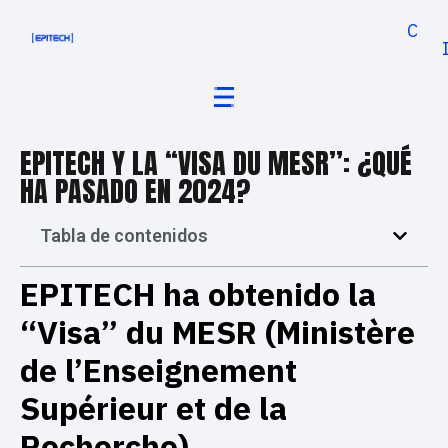
Cand
EPITECH Y LA “VISA DU MESR”: ¿QUÉ
HA PASADO EN 2024?
Tabla de contenidos
EPITECH ha obtenido la
“Visa” du MESR (Ministère
de l’Enseignement
Supérieur et de la
Recherche)