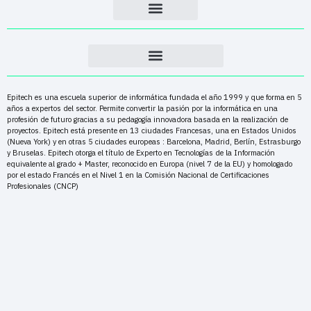
Epitech es una escuela superior de informática fundada el año 1999 y que forma en 5
años a expertos del sector. Permite convertir la pasión por la informática en una
profesión de futuro gracias a su pedagogía innovadora basada en la realización de
proyectos. Epitech está presente en 13 ciudades Francesas, una en Estados Unidos
(Nueva York) y en otras 5 ciudades europeas : Barcelona, Madrid, Berlín, Estrasburgo
y Bruselas. Epitech otorga el título de Experto en Tecnologías de la Información
equivalente al grado + Master, reconocido en Europa (nivel 7 de la EU) y homologado
por el estado Francés en el Nivel 1 en la Comisión Nacional de Certificaciones
Profesionales (CNCP)