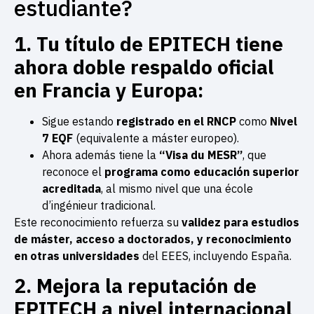
estudiante?
1. Tu título de EPITECH tiene
ahora doble respaldo oficial
en Francia y Europa:
Sigue estando
registrado en el RNCP
como
Nivel
7 EQF
(equivalente a máster europeo).
Ahora además tiene la
“Visa du MESR”
, que
reconoce el
programa como educación superior
acreditada
, al mismo nivel que una école
d’ingénieur tradicional.
Este reconocimiento refuerza su
validez para estudios
de máster, acceso a doctorados, y reconocimiento
en otras universidades
del EEES, incluyendo España.
2. Mejora la reputación de
EPITECH a nivel internacional