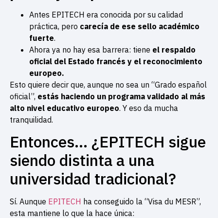
Antes EPITECH era conocida por su calidad
práctica, pero
carecía de ese sello académico
fuerte
.
Ahora ya no hay esa barrera: tiene
el respaldo
oficial del Estado francés y el reconocimiento
europeo.
Esto quiere decir que, aunque no sea un “Grado español
oficial”,
estás haciendo un programa validado al más
alto nivel educativo europeo
. Y eso da mucha
tranquilidad.
Entonces… ¿EPITECH sigue
siendo distinta a una
universidad tradicional?
Sí. Aunque
EPITECH
ha conseguido la “Visa du MESR”,
esta mantiene lo que la hace única: