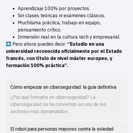
Aprendizaje 100% por proyectos.
Sin clases teóricas ni exámenes clásicos.
Muchísima práctica, trabajo en equipo,
pensamiento crítico.
Inmersión real en la cultura tech y empresarial.
Pero ahora puedes decir:
“Estudio en una
universidad reconocida oficialmente por el Estado
francés, con título de nivel máster europeo, y
formación 100% práctica”.
Cómo empezar en ciberseguridad: la guía definitiva
¿Por qué formarte en ciberseguridad? La
ciberseguridad se ha convertido en uno de los
sectores más demandados...
El robot para personas mayores contra la soledad