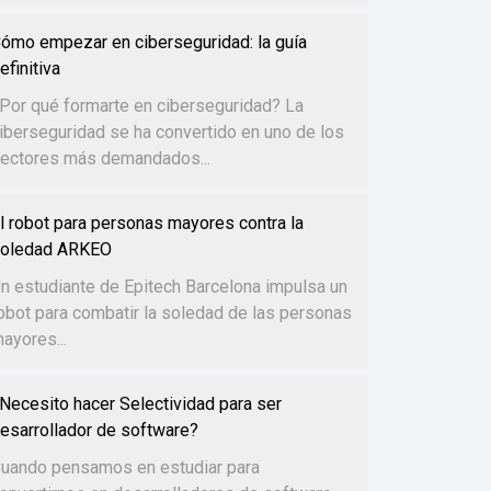
ómo empezar en ciberseguridad: la guía
efinitiva
Por qué formarte en ciberseguridad? La
iberseguridad se ha convertido en uno de los
ectores más demandados...
l robot para personas mayores contra la
oledad ARKEO
n estudiante de Epitech Barcelona impulsa un
obot para combatir la soledad de las personas
ayores...
Necesito hacer Selectividad para ser
esarrollador de software?
uando pensamos en estudiar para