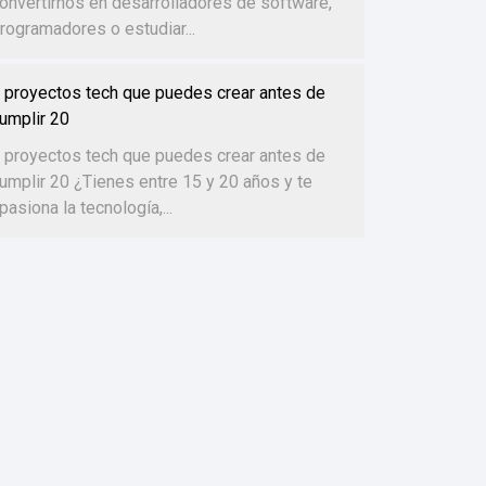
onvertirnos en desarrolladores de software,
rogramadores o estudiar...
 proyectos tech que puedes crear antes de
umplir 20
 proyectos tech que puedes crear antes de
umplir 20 ¿Tienes entre 15 y 20 años y te
pasiona la tecnología,...