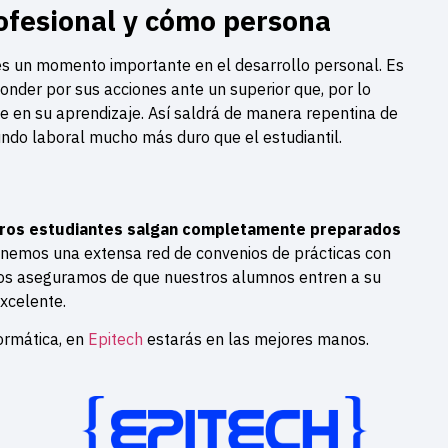
ofesional y cómo persona
 es un momento importante en el desarrollo personal. Es
nder por sus acciones ante un superior que, por lo
e en su aprendizaje. Así saldrá de manera repentina de
ndo laboral mucho más duro que el estudiantil.
tros estudiantes salgan completamente preparados
nemos una extensa red de convenios de prácticas con
nos aseguramos de que nuestros alumnos entren a su
excelente.
formática, en
Epitech
estarás en las mejores manos.