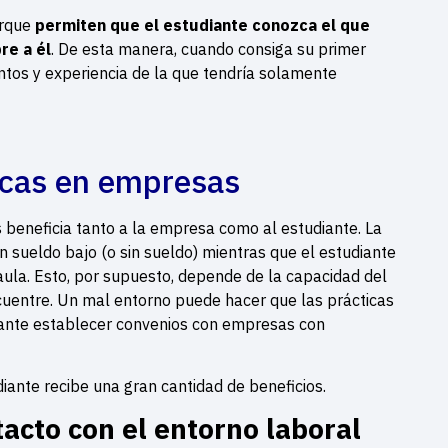
orque
permiten que el estudiante conozca el que
re a él
. De esta manera, cuando consiga su primer
os y experiencia de la que tendría solamente
ticas en empresas
 beneficia tanto a la empresa como al estudiante. La
sueldo bajo (o sin sueldo) mientras que el estudiante
aula. Esto, por supuesto, depende de la capacidad del
cuentre. Un mal entorno puede hacer que las prácticas
tante establecer convenios con empresas con
diante recibe una gran cantidad de beneficios.
acto con el entorno laboral