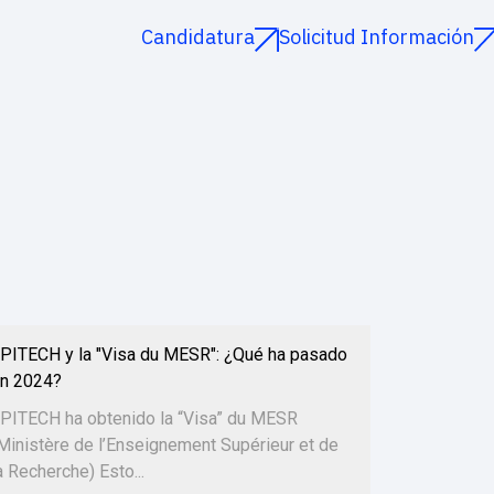
Candidatura
Solicitud Información
PITECH y la "Visa du MESR": ¿Qué ha pasado
n 2024?
PITECH ha obtenido la “Visa” du MESR
Ministère de l’Enseignement Supérieur et de
a Recherche) Esto...