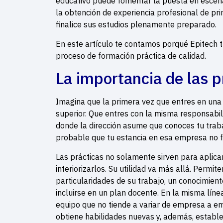
educativo puede fomentar la puesta en escena
la obtención de experiencia profesional de p
finalice sus estudios plenamente preparado.
En este artículo te contamos porqué Epitech 
proceso de formación práctica de calidad.
La importancia de las p
Imagina que la primera vez que entres en una
superior. Que entres con la misma responsabi
donde la dirección asume que conoces tu traba
probable que tu estancia en esa empresa no 
Las prácticas no solamente sirven para aplica
interiorizarlos. Su utilidad va más allá. Permit
particularidades de su trabajo, un conocimien
incluirse en un plan docente. En la misma línea
equipo que no tiende a variar de empresa a em
obtiene habilidades nuevas y, además, estable