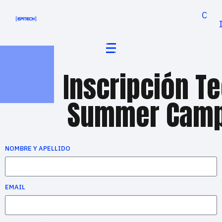
Cand
Inscripción T
Summer Cam
NOMBRE Y APELLIDO
EMAIL