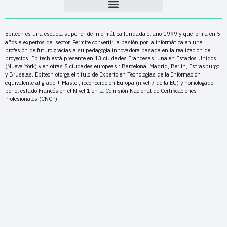
Epitech es una escuela superior de informática fundada el año 1999 y que forma en 5
años a expertos del sector. Permite convertir la pasión por la informática en una
profesión de futuro gracias a su pedagogía innovadora basada en la realización de
proyectos. Epitech está presente en 13 ciudades Francesas, una en Estados Unidos
(Nueva York) y en otras 5 ciudades europeas : Barcelona, Madrid, Berlín, Estrasburgo
y Bruselas. Epitech otorga el título de Experto en Tecnologías de la Información
equivalente al grado + Master, reconocido en Europa (nivel 7 de la EU) y homologado
por el estado Francés en el Nivel 1 en la Comisión Nacional de Certificaciones
Profesionales (CNCP)