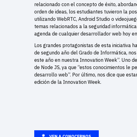
relacionado con el concepto de éxito, aborda
orden de ideas, los estudiantes tuvieron la pos
utilizando WebRTC, Android Studio o videojuego
temas relacionados a la seguridad informática
agenda de cualquier desarrollador web hoy en
Los grandes protagonistas de esta iniciativa h
de segundo año del Grado de Informática, nos
este año en nuestra Innovation Week”. Uno de 
de Node JS, ya que “estos conocimientos le per
desarrollo web”. Por último, nos dice que est
edición de la Innovation Week.
VEN A CONOCERNOS