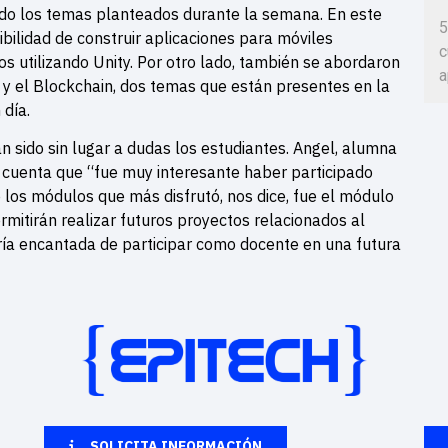
ndo los temas planteados durante la semana. En este
5
ibilidad de construir aplicaciones para móviles
c
s utilizando Unity. Por otro lado, también se abordaron
a
 y el Blockchain, dos temas que están presentes en la
 día.
an sido sin lugar a dudas los estudiantes. Angel, alumna
 cuenta que “fue muy interesante haber participado
los módulos que más disfrutó, nos dice, fue el módulo
mitirán realizar futuros proyectos relacionados al
aría encantada de participar como docente en una futura
SOLICITA INFORMACIÓN