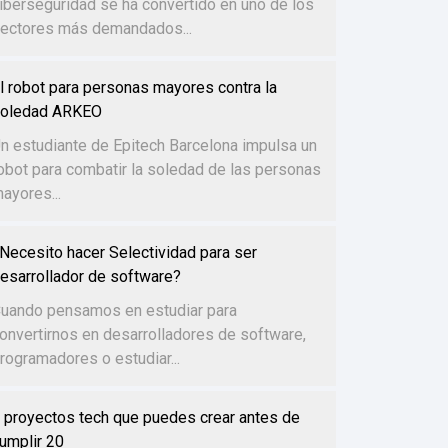
iberseguridad se ha convertido en uno de los
ectores más demandados...
l robot para personas mayores contra la
oledad ARKEO
n estudiante de Epitech Barcelona impulsa un
obot para combatir la soledad de las personas
ayores...
Necesito hacer Selectividad para ser
esarrollador de software?
uando pensamos en estudiar para
onvertirnos en desarrolladores de software,
rogramadores o estudiar...
 proyectos tech que puedes crear antes de
umplir 20