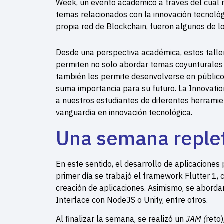
Week, un evento académico a través del cual n
temas relacionados con la innovación tecnoló
propia red de Blockchain, fueron algunos de l
Desde una perspectiva académica, estos taller
permiten no solo abordar temas coyunturales e
también les permite desenvolverse en público
suma importancia para su futuro. La Innovati
a nuestros estudiantes de diferentes herramien
vanguardia en innovación tecnológica.
Una semana replet
En este sentido, el desarrollo de aplicaciones
primer día se trabajó el framework Flutter 1, 
creación de aplicaciones. Asimismo, se aborda
Interface con NodeJS o Unity, entre otros.
Al finalizar la semana, se realizó un
JAM (
reto)