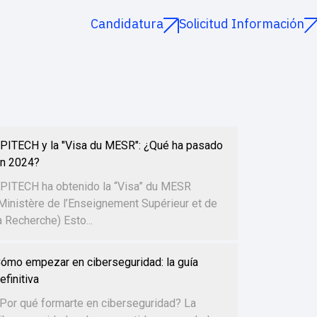
Candidatura
Solicitud Información
PITECH y la "Visa du MESR": ¿Qué ha pasado
n 2024?
PITECH ha obtenido la “Visa” du MESR
Ministère de l’Enseignement Supérieur et de
a Recherche) Esto...
ómo empezar en ciberseguridad: la guía
efinitiva
Por qué formarte en ciberseguridad? La