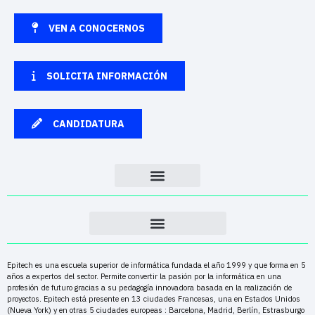
VEN A CONOCERNOS
SOLICITA INFORMACIÓN
CANDIDATURA
Epitech es una escuela superior de informática fundada el año 1999 y que forma en 5
años a expertos del sector. Permite convertir la pasión por la informática en una
profesión de futuro gracias a su pedagogía innovadora basada en la realización de
proyectos. Epitech está presente en 13 ciudades Francesas, una en Estados Unidos
(Nueva York) y en otras 5 ciudades europeas : Barcelona, Madrid, Berlín, Estrasburgo