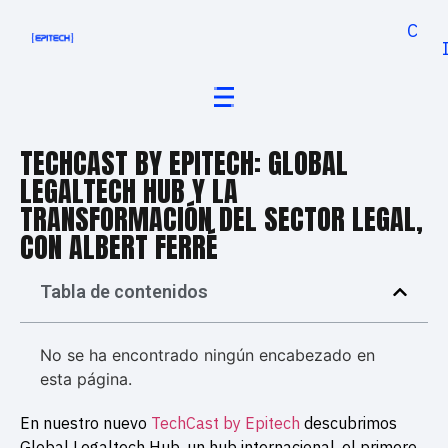
Cand
TECHCAST BY EPITECH: GLOBAL
LEGALTECH HUB Y LA
TRANSFORMACIÓN DEL SECTOR LEGAL,
CON ALBERT FERRÉ
Tabla de contenidos
No se ha encontrado ningún encabezado en
esta página.
En nuestro nuevo
TechCast by Epitech
descubrimos
Global Legaltech Hub, un hub internacional, el primero