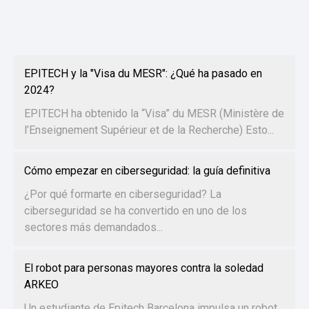
EPITECH y la "Visa du MESR": ¿Qué ha pasado en
2024?
EPITECH ha obtenido la “Visa” du MESR (Ministère de
l’Enseignement Supérieur et de la Recherche) Esto...
Cómo empezar en ciberseguridad: la guía definitiva
¿Por qué formarte en ciberseguridad? La
ciberseguridad se ha convertido en uno de los
sectores más demandados...
El robot para personas mayores contra la soledad
ARKEO
Un estudiante de Epitech Barcelona impulsa un robot