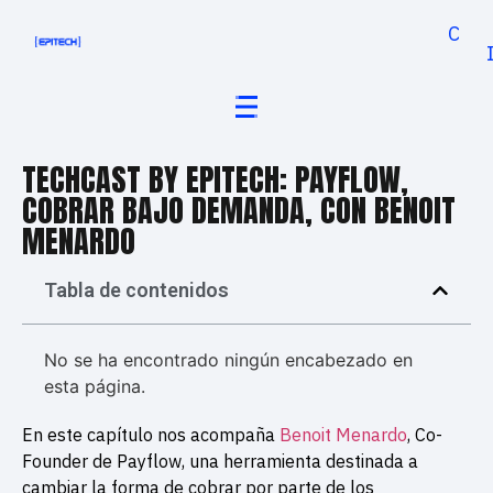
Cand
TECHCAST BY EPITECH: PAYFLOW,
COBRAR BAJO DEMANDA, CON BENOIT
MENARDO
Tabla de contenidos
No se ha encontrado ningún encabezado en
esta página.
En este capítulo nos acompaña
Benoit Menardo
, Co-
Founder de Payflow, una herramienta destinada a
cambiar la forma de cobrar por parte de los