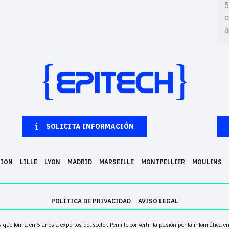
5
c
a
SOLICITA INFORMACIÓN
NION
LILLE
LYON
MADRID
MARSEILLE
MONTPELLIER
MOULINS
POLÍTICA DE PRIVACIDAD
AVISO LEGAL
que forma en 5 años a expertos del sector. Permite convertir la pasión por la informática 