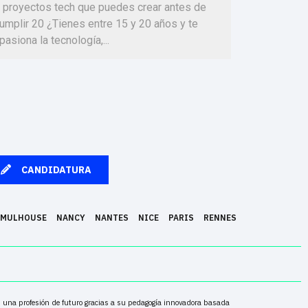
 proyectos tech que puedes crear antes de
umplir 20 ¿Tienes entre 15 y 20 años y te
pasiona la tecnología,...
CANDIDATURA
MULHOUSE
NANCY
NANTES
NICE
PARIS
RENNES
en una profesión de futuro gracias a su pedagogía innovadora basada