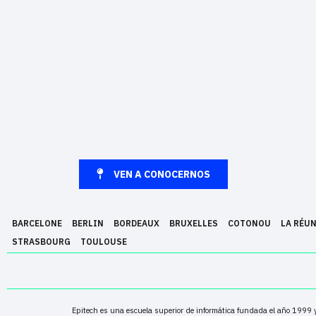
VEN A CONOCERNOS
BARCELONE
BERLIN
BORDEAUX
BRUXELLES
COTONOU
LA RÉU
STRASBOURG
TOULOUSE
Epitech es una escuela superior de informática fundada el año 1999 y 