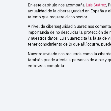
En este capítulo nos acompaña
Luis Suárez
, 
actualidad de la ciberseguridad en España y el
talento que requiere dicho sector.
A nivel de ciberseguridad, Suarez nos coment
importancia de no descuidar la protección de n
y nuestros datos, Luis Suárez cita la falta de 
tener conocimiento de lo que allí ocurre, pued
Nuestro invitado nos recuerda como la ciber
también puede afecta a personas de a pie y q
entrevista completa: