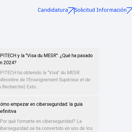
Candidatura
Solicitud Información
PITECH y la "Visa du MESR": ¿Qué ha pasado
n 2024?
PITECH ha obtenido la “Visa” du MESR
Ministère de l’Enseignement Supérieur et de
a Recherche) Esto...
ómo empezar en ciberseguridad: la guía
efinitiva
Por qué formarte en ciberseguridad? La
iberseguridad se ha convertido en uno de los