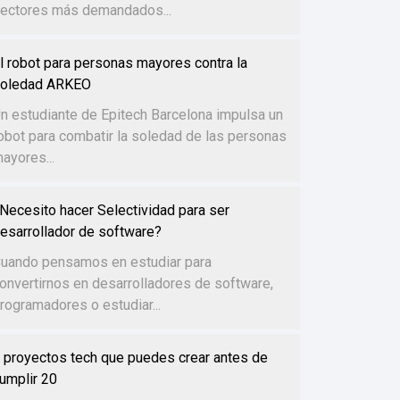
ectores más demandados...
l robot para personas mayores contra la
oledad ARKEO
n estudiante de Epitech Barcelona impulsa un
obot para combatir la soledad de las personas
ayores...
Necesito hacer Selectividad para ser
esarrollador de software?
uando pensamos en estudiar para
onvertirnos en desarrolladores de software,
rogramadores o estudiar...
 proyectos tech que puedes crear antes de
umplir 20