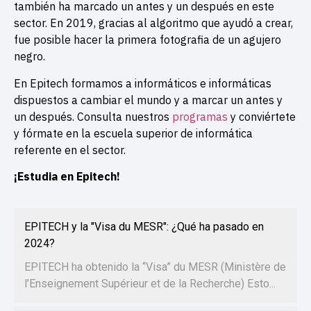
también ha marcado un antes y un después en este
sector. En 2019, gracias al algoritmo que ayudó a crear,
fue posible hacer la primera fotografia de un agujero
negro.
En Epitech formamos a informáticos e informáticas
dispuestos a cambiar el mundo y a marcar un antes y
un después. Consulta nuestros
programas
y conviértete
y fórmate en la escuela superior de informática
referente en el sector.
¡Estudia en Epitech!
EPITECH y la "Visa du MESR": ¿Qué ha pasado en
2024?
EPITECH ha obtenido la “Visa” du MESR (Ministère de
l’Enseignement Supérieur et de la Recherche) Esto...