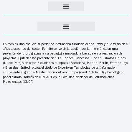
Epitech es una escuela superior de informática fundada el año 1999 y que forma en 5
años a expertos del sector. Permite convertir la pasión por la informática en una
profesión de futuro gracias a su pedagogía innovadora basada en la realización de
proyectos. Epitech está presente en 13 ciudades Francesas, una en Estados Unidos
(Nueva York) y en otras 5 ciudades europeas : Barcelona, Madrid, Berlín, Estrasburgo
y Bruselas. Epitech otorga el título de Experto en Tecnologías de la Información
equivalente al grado + Master, reconocido en Europa (nivel 7 de la EU) y homologado
por el estado Francés en el Nivel 1 en la Comisión Nacional de Certificaciones
Profesionales (CNCP)