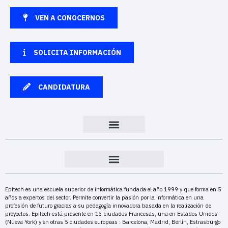
VEN A CONOCERNOS
SOLICITA INFORMACIÓN
CANDIDATURA
Epitech es una escuela superior de informática fundada el año 1999 y que forma en 5
años a expertos del sector. Permite convertir la pasión por la informática en una
profesión de futuro gracias a su pedagogía innovadora basada en la realización de
proyectos. Epitech está presente en 13 ciudades Francesas, una en Estados Unidos
(Nueva York) y en otras 5 ciudades europeas : Barcelona, Madrid, Berlín, Estrasburgo