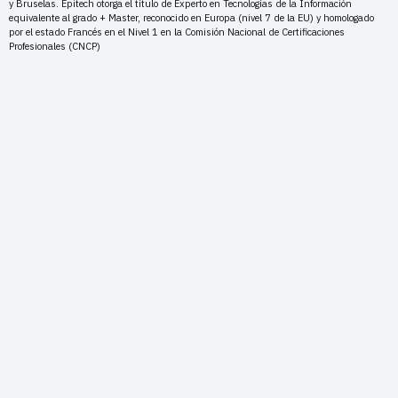
y Bruselas. Epitech otorga el título de Experto en Tecnologías de la Información
equivalente al grado + Master, reconocido en Europa (nivel 7 de la EU) y homologado
por el estado Francés en el Nivel 1 en la Comisión Nacional de Certificaciones
Profesionales (CNCP)