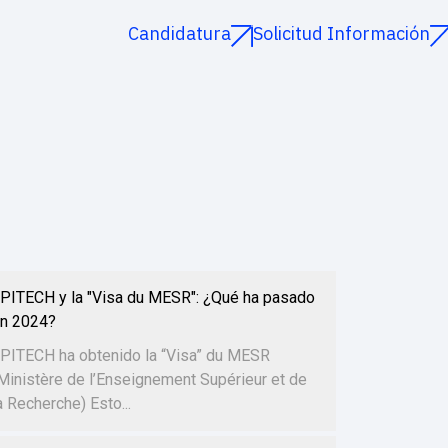
Candidatura
Solicitud Información
PITECH y la "Visa du MESR": ¿Qué ha pasado
n 2024?
PITECH ha obtenido la “Visa” du MESR
Ministère de l’Enseignement Supérieur et de
a Recherche) Esto...