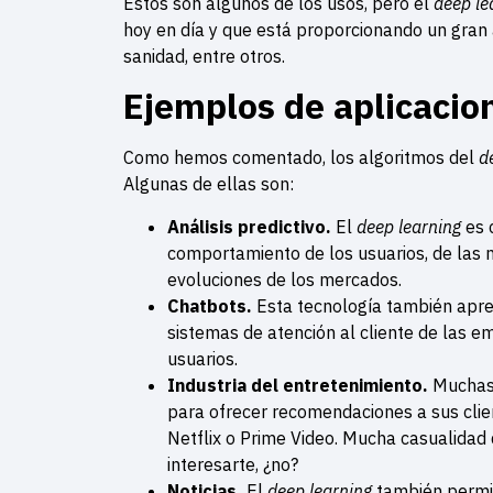
Estos son algunos de los usos, pero el
deep le
hoy en día y que está proporcionando un gran 
sanidad, entre otros.
Ejemplos de aplicacio
Como hemos comentado, los algoritmos del
d
Algunas de ellas son:
Análisis predictivo.
El
deep learning
es 
comportamiento de los usuarios, de las 
evoluciones de los mercados.
Chatbots.
Esta tecnología también apre
sistemas de atención al cliente de las 
usuarios.
Industria del entretenimiento.
Muchas 
para ofrecer recomendaciones a sus cli
Netflix o Prime Video. Mucha casualidad
interesarte, ¿no?
Noticias.
El
deep learning
también permit