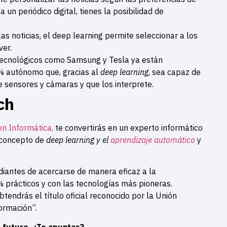
a un periódico digital, tienes la posibilidad de
s noticias, el deep learning permite seleccionar a los
ver.
tecnológicos como Samsung y Tesla ya están
% autónomo que, gracias al
deep learning
, sea capaz de
 sensores y cámaras y que los interprete.
ch
n Informática,
te convertirás en un experto informático
 concepto de
deep learning y el
aprendizaje automático
y
udiantes de acercarse de manera eficaz a la
prácticos y con las tecnologías más pioneras.
tendrás el título oficial reconocido por la Unión
ormación”.