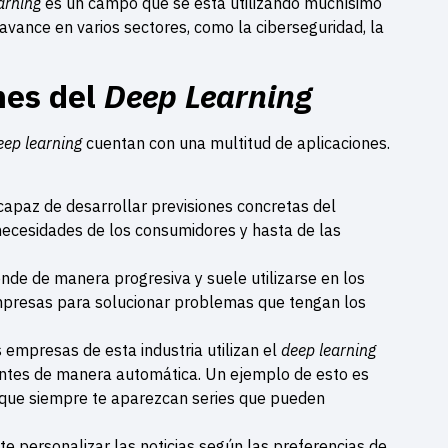
arning
es un campo que se está utilizando muchísimo
avance en varios sectores, como la ciberseguridad, la
nes del
Deep Learning
eep learning
cuentan con una multitud de aplicaciones.
capaz de desarrollar previsiones concretas del
necesidades de los consumidores y hasta de las
nde de manera progresiva y suele utilizarse en los
empresas para solucionar problemas que tengan los
empresas de esta industria utilizan el
deep learning
entes de manera automática. Un ejemplo de esto es
 que siempre te aparezcan series que pueden
e personalizar las noticias según las preferencias de