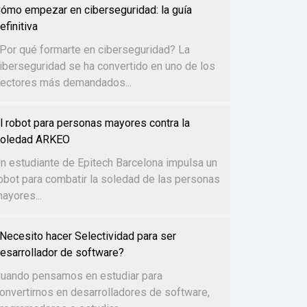
ómo empezar en ciberseguridad: la guía
efinitiva
Por qué formarte en ciberseguridad? La
iberseguridad se ha convertido en uno de los
ectores más demandados...
l robot para personas mayores contra la
oledad ARKEO
n estudiante de Epitech Barcelona impulsa un
obot para combatir la soledad de las personas
ayores...
Necesito hacer Selectividad para ser
esarrollador de software?
uando pensamos en estudiar para
onvertirnos en desarrolladores de software,