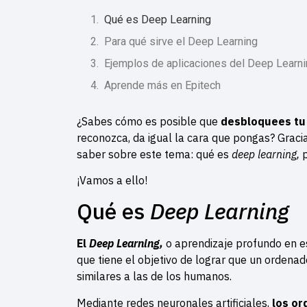
Qué es Deep Learning
Para qué sirve el Deep Learning
Ejemplos de aplicaciones del Deep Learn
Aprende más en Epitech
¿Sabes cómo es posible que
desbloquees tu 
reconozca, da igual la cara que pongas? Graci
saber sobre este tema: qué es
deep learning,
¡Vamos a ello!
Qué es
Deep Learning
El
Deep Learning,
o aprendizaje profundo en e
que tiene el objetivo de lograr que un ordena
similares a las de los humanos.
Mediante redes neuronales artificiales,
los or