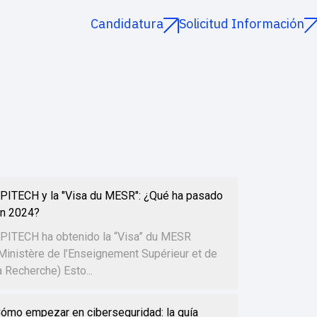
Candidatura
Solicitud Información
PITECH y la "Visa du MESR": ¿Qué ha pasado
n 2024?
PITECH ha obtenido la “Visa” du MESR
Ministère de l’Enseignement Supérieur et de
a Recherche) Esto...
ómo empezar en ciberseguridad: la guía