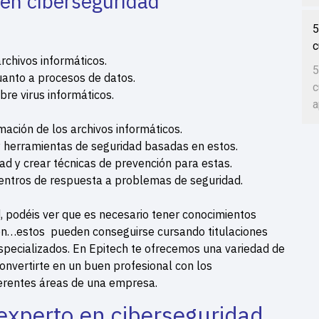
 en ciberseguridad
5
c
rchivos informáticos.
5
uanto a procesos de datos.
c
bre virus informáticos.
a
mación de los archivos informáticos.
 y herramientas de seguridad basadas en estos.
ad y crear técnicas de prevención para estas.
entros de respuesta a problemas de seguridad.
d, podéis ver que es necesario tener conocimientos
ión…estos pueden conseguirse cursando titulaciones
specializados. En Epitech te ofrecemos una variedad de
nvertirte en un buen profesional con los
ferentes áreas de una empresa.
 experto en ciberseguridad