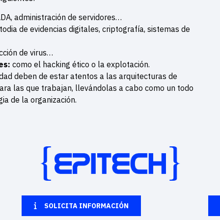
DA, administración de servidores…
todia de evidencias digitales, criptografía, sistemas de
cción de virus…
des:
como el hacking ético o la explotación.
idad deben de estar atentos a las arquitecturas de
ara las que trabajan, llevándolas a cabo como un todo
ia de la organización.
SOLICITA INFORMACIÓN