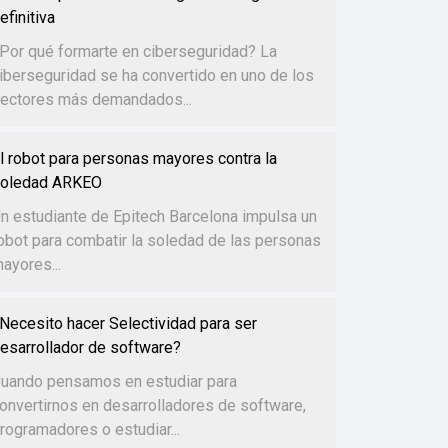
efinitiva
Por qué formarte en ciberseguridad? La
iberseguridad se ha convertido en uno de los
ectores más demandados...
l robot para personas mayores contra la
oledad ARKEO
n estudiante de Epitech Barcelona impulsa un
obot para combatir la soledad de las personas
ayores...
Necesito hacer Selectividad para ser
esarrollador de software?
uando pensamos en estudiar para
onvertirnos en desarrolladores de software,
rogramadores o estudiar...