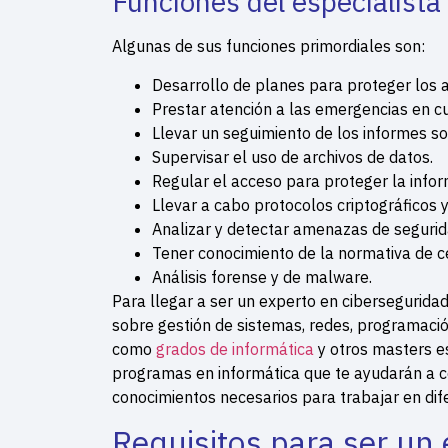
Funciones del especialista
Algunas de sus funciones primordiales son:
Desarrollo de planes para proteger los a
Prestar atención a las emergencias en c
Llevar un seguimiento de los informes so
Supervisar el uso de archivos de datos.
Regular el acceso para proteger la infor
Llevar a cabo protocolos criptográficos
Analizar y detectar amenazas de segurid
Tener conocimiento de la normativa de c
Análisis forense y de malware.
Para llegar a ser un experto en cibersegurida
sobre gestión de sistemas, redes, programac
como
grados de informática
y otros masters e
programas en informática que te ayudarán a co
conocimientos necesarios para trabajar en di
Requisitos para ser un