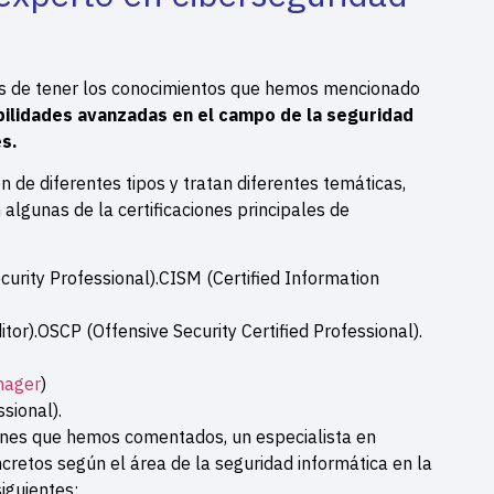
ás de tener los conocimientos que hemos mencionado
bilidades avanzadas en el campo de la seguridad
es.
n de diferentes tipos y tratan diferentes temáticas,
algunas de la certificaciones principales de
curity Professional).CISM (Certified Information
tor).OSCP (Offensive Security Certified Professional).
nager
)
sional).
iones que hemos comentados, un especialista en
retos según el área de la seguridad informática en la
iguientes: