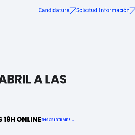
Candidatura
Solicitud Información
ABRIL A LAS
S 18H ONLINE