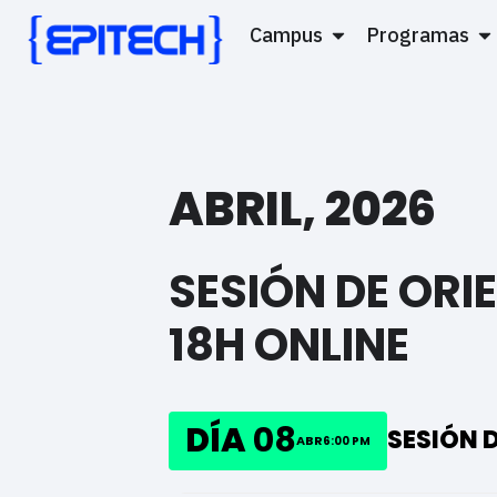
Campus
Programas
ABRIL, 2026
SESIÓN DE ORIE
18H ONLINE
08
SESIÓN D
ABR
6:00 PM