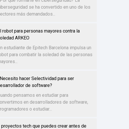
Por qué formarte en ciberseguridad? La
iberseguridad se ha convertido en uno de los
ectores más demandados...
l robot para personas mayores contra la
oledad ARKEO
n estudiante de Epitech Barcelona impulsa un
obot para combatir la soledad de las personas
ayores...
Necesito hacer Selectividad para ser
esarrollador de software?
uando pensamos en estudiar para
onvertirnos en desarrolladores de software,
rogramadores o estudiar...
 proyectos tech que puedes crear antes de