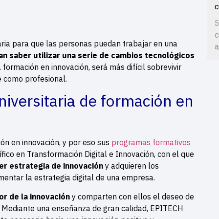
c
5
c
aria para que las personas puedan trabajar en una
a
an saber utilizar una serie de cambios tecnológicos
formación en innovación, será más difícil sobrevivir
 como profesional.
iversitaria de formación en
ón en innovación, y por eso sus
programas formativos
fico en Transformación Digital e Innovación, con el que
er estrategia de innovación
y adquieren los
mentar la estrategia digital de una empresa.
r de la innovación
y comparten con ellos el deseo de
a. Mediante una enseñanza de gran calidad, EPITECH