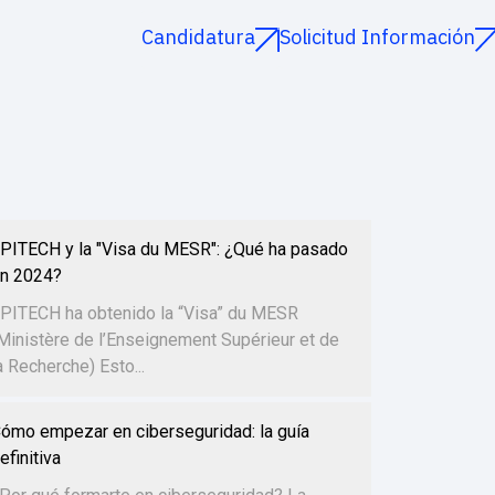
Candidatura
Solicitud Información
PITECH y la "Visa du MESR": ¿Qué ha pasado
n 2024?
PITECH ha obtenido la “Visa” du MESR
Ministère de l’Enseignement Supérieur et de
a Recherche) Esto...
ómo empezar en ciberseguridad: la guía
efinitiva