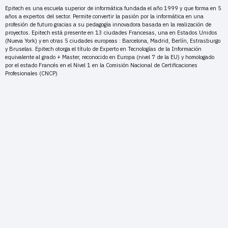
Epitech es una escuela superior de informática fundada el año 1999 y que forma en 5
años a expertos del sector. Permite convertir la pasión por la informática en una
profesión de futuro gracias a su pedagogía innovadora basada en la realización de
proyectos. Epitech está presente en 13 ciudades Francesas, una en Estados Unidos
(Nueva York) y en otras 5 ciudades europeas : Barcelona, Madrid, Berlín, Estrasburgo
y Bruselas. Epitech otorga el título de Experto en Tecnologías de la Información
equivalente al grado + Master, reconocido en Europa (nivel 7 de la EU) y homologado
por el estado Francés en el Nivel 1 en la Comisión Nacional de Certificaciones
Profesionales (CNCP)