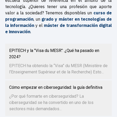
escuela superior de referencia en el ámbito de la
tecnología. ¿Quieres tener una profesión que aporte
valor a la sociedad? Tenemos disponibles un
curso de
programación
, un
grado y máster en tecnologías de
la información
y el
máster de transformación digital
e innovación
.
EPITECH y la "Visa du MESR": ¿Qué ha pasado en
2024?
EPITECH ha obtenido la “Visa” du MESR (Ministère de
l’Enseignement Supérieur et de la Recherche) Esto...
Cómo empezar en ciberseguridad: la guía definitiva
¿Por qué formarte en ciberseguridad? La
ciberseguridad se ha convertido en uno de los
sectores más demandados...