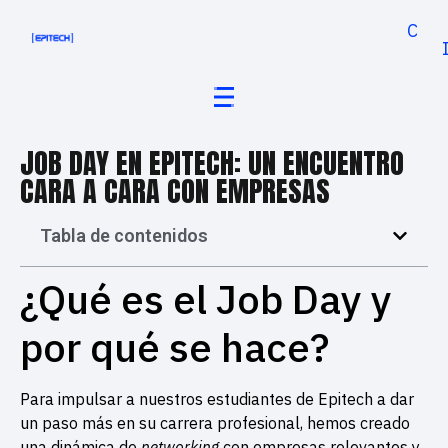
Cand
JOB DAY EN EPITECH: UN ENCUENTRO
CARA A CARA CON EMPRESAS
Tabla de contenidos
¿Qué es el Job Day y
por qué se hace?
Para impulsar a nuestros estudiantes de Epitech a dar
un paso más en su carrera profesional, hemos creado
una dinámica de
networking
con empresas relevantes y