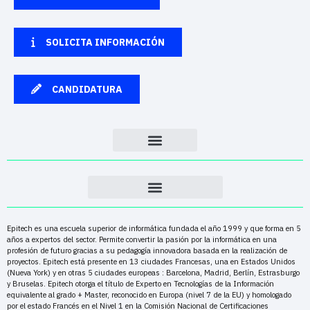
SOLICITA INFORMACIÓN
CANDIDATURA
Epitech es una escuela superior de informática fundada el año 1999 y que forma en 5
años a expertos del sector. Permite convertir la pasión por la informática en una
profesión de futuro gracias a su pedagogía innovadora basada en la realización de
proyectos. Epitech está presente en 13 ciudades Francesas, una en Estados Unidos
(Nueva York) y en otras 5 ciudades europeas : Barcelona, Madrid, Berlín, Estrasburgo
y Bruselas. Epitech otorga el título de Experto en Tecnologías de la Información
equivalente al grado + Master, reconocido en Europa (nivel 7 de la EU) y homologado
por el estado Francés en el Nivel 1 en la Comisión Nacional de Certificaciones