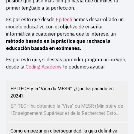
posible que pase más tiempo hasta que domines tu
primer lenguaje a la perfección.
Es por esto que desde
Epitech
hemos desarrollado un
modelo educativo con el objetivo de enseñar
informática a cualquier persona que le interese, un
método basado en la práctica que rechaza la
educación basada en exámenes.
Es por esto que, si deseas aprender programación web,
desde la
Coding Academy
te podemos ayudar.
EPITECH y la "Visa du MESR": ¿Qué ha pasado en
2024?
EPITECH ha obtenido la “Visa” du MESR (Ministère de
l’Enseignement Supérieur et de la Recherche) Esto...
Cómo empezar en ciberseguridad: la guía definitiva