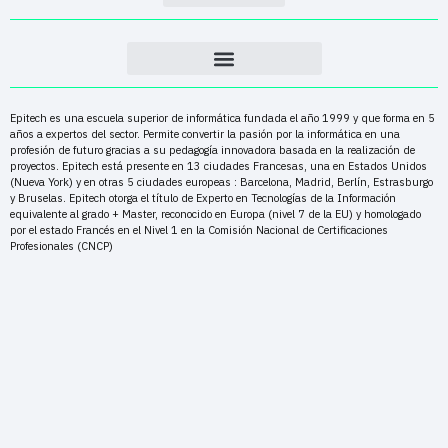
Epitech es una escuela superior de informática fundada el año 1999 y que forma en 5
años a expertos del sector. Permite convertir la pasión por la informática en una
profesión de futuro gracias a su pedagogía innovadora basada en la realización de
proyectos. Epitech está presente en 13 ciudades Francesas, una en Estados Unidos
(Nueva York) y en otras 5 ciudades europeas : Barcelona, Madrid, Berlín, Estrasburgo
y Bruselas. Epitech otorga el título de Experto en Tecnologías de la Información
equivalente al grado + Master, reconocido en Europa (nivel 7 de la EU) y homologado
por el estado Francés en el Nivel 1 en la Comisión Nacional de Certificaciones
Profesionales (CNCP)