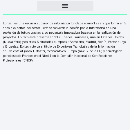
Epitech es una escuela superior de informática fundada el año 1999 y que forma en 5
años a expertos del sector. Permite convertir la pasión por la informática en una
profesión de futuro gracias a su pedagogía innovadora basada en la realización de
proyectos. Epitech está presente en 13 ciudades Francesas, una en Estados Unidos
(Nueva York) y en otras 5 ciudades europeas : Barcelona, Madrid, Berlín, Estrasburgo
y Bruselas. Epitech otorga el título de Experto en Tecnologías de la Información
equivalente al grado + Master, reconocido en Europa (nivel 7 de la EU) y homologado
por el estado Francés en el Nivel 1 en la Comisión Nacional de Certificaciones
Profesionales (CNCP)