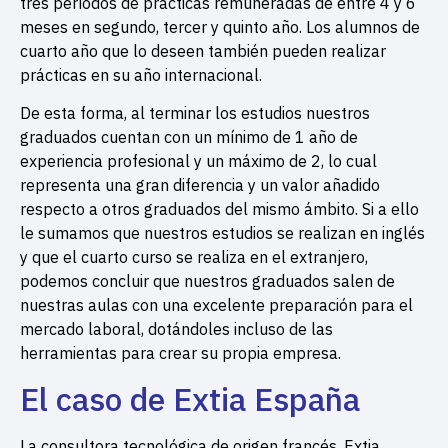
tres períodos de prácticas remuneradas de entre 4 y 6
meses en segundo, tercer y quinto año. Los alumnos de
cuarto año que lo deseen también pueden realizar
prácticas en su año internacional.
De esta forma, al terminar los estudios nuestros
graduados cuentan con un mínimo de 1 año de
experiencia profesional y un máximo de 2, lo cual
representa una gran diferencia y un valor añadido
respecto a otros graduados del mismo ámbito. Si a ello
le sumamos que nuestros estudios se realizan en inglés
y que el cuarto curso se realiza en el extranjero,
podemos concluir que nuestros graduados salen de
nuestras aulas con una excelente preparación para el
mercado laboral, dotándoles incluso de las
herramientas para crear su propia empresa.
El caso de Extia España
La consultora tecnológica de origen francés, Extia,