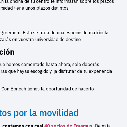
n la oficina de tu centro te informarán sobre los plazos
rsidad tiene unos plazos distintos.
Agreement. Esto se trata de una especie de matrícula
zarás en vuestra universidad de destino.
ación
que hemos comentado hasta ahora, solo deberás
ras que hayas escogido y, ¡a disfrutar de tu experiencia
? Con Epitech tienes la oportunidad de hacerlo.
tos por la movilidad
a,
contamos con casi
40 socios de Erasmus
.
De esta