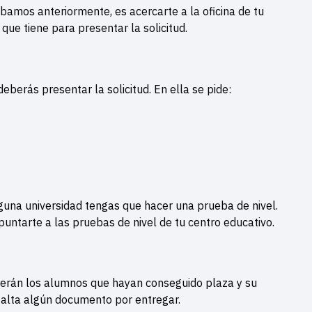
amos anteriormente, es acercarte a la oficina de tu
que tiene para presentar la solicitud.
eberás presentar la solicitud. En ella se pide:
una universidad tengas que hacer una prueba de nivel.
apuntarte a las pruebas de nivel de tu centro educativo.
ecerán los alumnos que hayan conseguido plaza y su
falta algún documento por entregar.