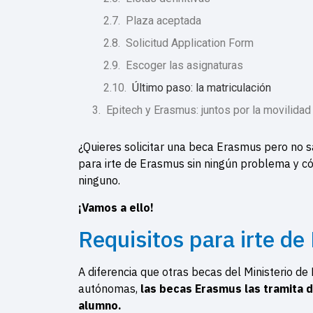
Plaza aceptada
Solicitud Application Form
Escoger las asignaturas
Último paso: la matriculación
Epitech y Erasmus: juntos por la movilida
¿Quieres solicitar una beca Erasmus pero no s
para irte de Erasmus sin ningún problema y có
ninguno.
¡Vamos a ello!
Requisitos para irte d
A diferencia que otras becas del Ministerio d
autónomas,
las becas Erasmus las tramita d
alumno.