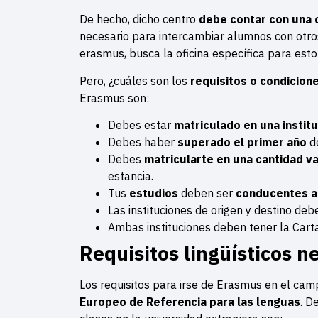
De hecho, dicho centro
debe contar con una o
necesario para intercambiar alumnos con otros
erasmus, busca la oficina específica para esto
Pero, ¿cuáles son los
requisitos o condicione
Erasmus son:
Debes estar
matriculado en una instit
Debes haber
superado el primer año
de
Debes
matricularte en una cantidad va
estancia.
Tus
estudios
deben ser
conducentes a 
Las instituciones de origen y destino deb
Ambas instituciones deben tener la Car
Requisitos lingüísticos n
Los requisitos para irse de Erasmus en el cam
Europeo de Referencia para las lenguas
. D