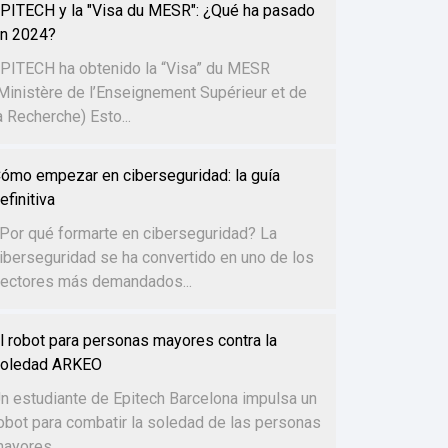
PITECH y la "Visa du MESR": ¿Qué ha pasado
n 2024?
PITECH ha obtenido la “Visa” du MESR
Ministère de l’Enseignement Supérieur et de
a Recherche) Esto...
ómo empezar en ciberseguridad: la guía
efinitiva
Por qué formarte en ciberseguridad? La
iberseguridad se ha convertido en uno de los
ectores más demandados...
l robot para personas mayores contra la
oledad ARKEO
n estudiante de Epitech Barcelona impulsa un
obot para combatir la soledad de las personas
ayores...