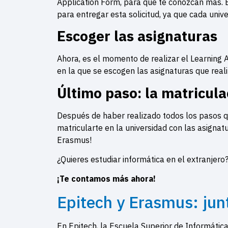
Application Form, para que te conozcan más. E
para entregar esta solicitud, ya que cada unive
Escoger las asignaturas
Ahora, es el momento de realizar el Learning 
en la que se escogen las asignaturas que reali
Último paso: la matricul
Después de haber realizado todos los pasos 
matricularte en la universidad con las asignatu
Erasmus!
¿Quieres estudiar informática en el extranjero
¡Te contamos más ahora!
Epitech y Erasmus: jun
En Epitech, la Escuela Superior de Informátic