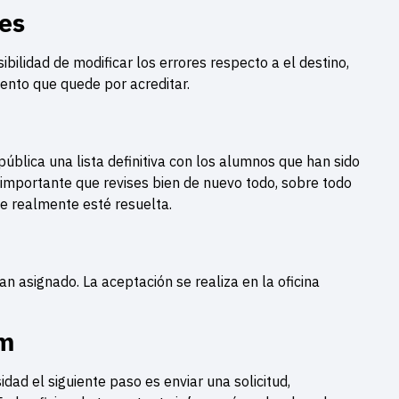
es
bilidad de modificar los errores respecto a el destino,
mento que quede por acreditar.
ública una lista definitiva con los alumnos que han sido
 importante que revises bien de nuevo todo, sobre todo
que realmente esté resuelta.
an asignado. La aceptación se realiza en la oficina
rm
dad el siguiente paso es enviar una solicitud,