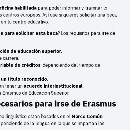
ficina habilitada
para poder informar y tramitar lo
 centros europeos. Así que si quieres solicitar una beca
 en tu centro educativo.
s para solicitar esta beca
? Los requisitos para irte de
ución de educación superior.
 carrera.
riable de créditos
, dependiendo del tiempo de
un título reconocido
.
en tener un
acuerdo interinstitucional.
ta Erasmus de Educación Superior.
ecesarios para irse de Erasmus
po lingüístico están basados en el
Marco Común
ependiendo de la lengua en la que se impartan las