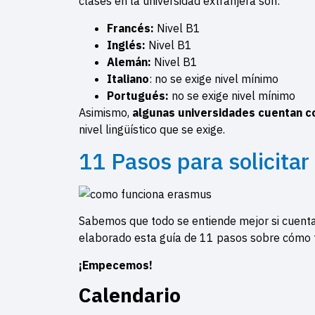
clases en la universidad extranjera son:
Francés:
Nivel B1
Inglés:
Nivel B1
Alemán:
Nivel B1
Italiano
: no se exige nivel mínimo
Portugués:
no se exige nivel mínimo
Asimismo,
algunas universidades cuentan c
nivel lingüístico que se exige.
11 Pasos para solicita
Sabemos que todo se entiende mejor si cuenta
elaborado esta guía de 11 pasos sobre cómo f
¡Empecemos!
Calendario