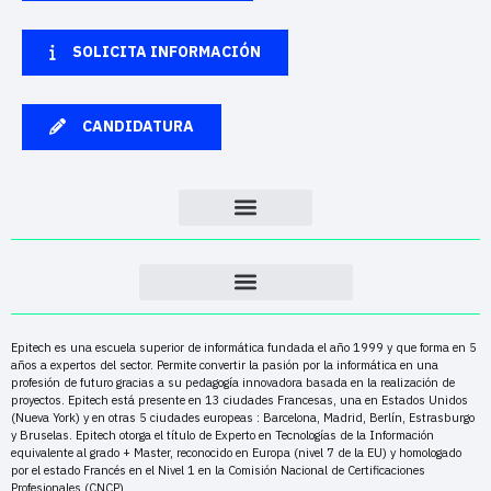
SOLICITA INFORMACIÓN
CANDIDATURA
Epitech es una escuela superior de informática fundada el año 1999 y que forma en 5
años a expertos del sector. Permite convertir la pasión por la informática en una
profesión de futuro gracias a su pedagogía innovadora basada en la realización de
proyectos. Epitech está presente en 13 ciudades Francesas, una en Estados Unidos
(Nueva York) y en otras 5 ciudades europeas : Barcelona, Madrid, Berlín, Estrasburgo
y Bruselas. Epitech otorga el título de Experto en Tecnologías de la Información
equivalente al grado + Master, reconocido en Europa (nivel 7 de la EU) y homologado
por el estado Francés en el Nivel 1 en la Comisión Nacional de Certificaciones
Profesionales (CNCP)