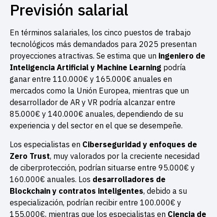
Previsión salarial
En términos salariales, los cinco puestos de trabajo
tecnológicos más demandados para 2025 presentan
proyecciones atractivas. Se estima que un
ingeniero de
Inteligencia Artificial y Machine Learning
podría
ganar entre 110.000€ y 165.000€ anuales en
mercados como la Unión Europea, mientras que un
desarrollador de AR y VR podría alcanzar entre
85.000€ y 140.000€ anuales, dependiendo de su
experiencia y del sector en el que se desempeñe.
Los especialistas en
Ciberseguridad y enfoques de
Zero Trust
, muy valorados por la creciente necesidad
de ciberprotección, podrían situarse entre 95.000€ y
160.000€ anuales. Los
desarrolladores de
Blockchain y contratos inteligentes
, debido a su
especialización, podrían recibir entre 100.000€ y
155.000€, mientras que los especialistas en
Ciencia de