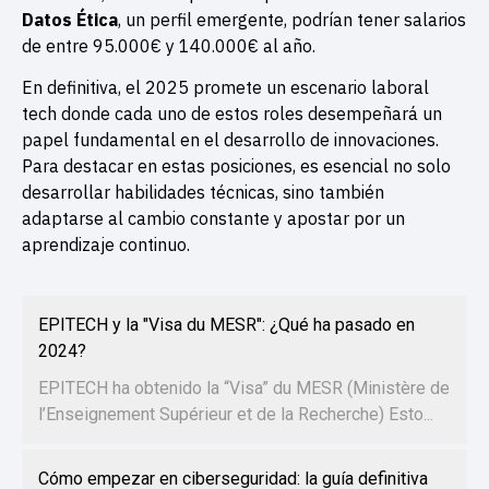
Datos Ética
, un perfil emergente, podrían tener salarios
de entre 95.000€ y 140.000€ al año.
En definitiva, el 2025 promete un escenario laboral
tech donde cada uno de estos roles desempeñará un
papel fundamental en el desarrollo de innovaciones.
Para destacar en estas posiciones, es esencial no solo
desarrollar habilidades técnicas, sino también
adaptarse al cambio constante y apostar por un
aprendizaje continuo.
EPITECH y la "Visa du MESR": ¿Qué ha pasado en
2024?
EPITECH ha obtenido la “Visa” du MESR (Ministère de
l’Enseignement Supérieur et de la Recherche) Esto...
Cómo empezar en ciberseguridad: la guía definitiva