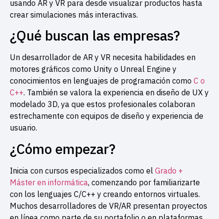
usando AR y VR para desde visualizar productos hasta
crear simulaciones más interactivas.
¿Qué buscan las empresas?
Un desarrollador de AR y VR necesita habilidades en
motores gráficos como Unity o Unreal Engine y
conocimientos en lenguajes de programación como
C o
C++
. También se valora la experiencia en diseño de UX y
modelado 3D, ya que estos profesionales colaboran
estrechamente con equipos de diseño y experiencia de
usuario.
¿Cómo empezar?
Inicia con cursos especializados como el
Grado +
Máster en informática
,
comenzando por familiarizarte
con los lenguajes C/C++ y creando entornos virtuales.
Muchos desarrolladores de VR/AR presentan proyectos
en línea como parte de su portafolio o en plataformas