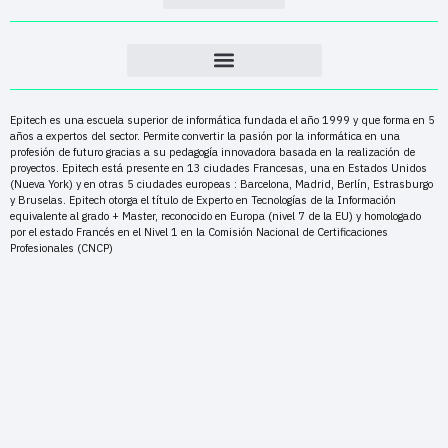
Epitech es una escuela superior de informática fundada el año 1999 y que forma en 5
años a expertos del sector. Permite convertir la pasión por la informática en una
profesión de futuro gracias a su pedagogía innovadora basada en la realización de
proyectos. Epitech está presente en 13 ciudades Francesas, una en Estados Unidos
(Nueva York) y en otras 5 ciudades europeas : Barcelona, Madrid, Berlín, Estrasburgo
y Bruselas. Epitech otorga el título de Experto en Tecnologías de la Información
equivalente al grado + Master, reconocido en Europa (nivel 7 de la EU) y homologado
por el estado Francés en el Nivel 1 en la Comisión Nacional de Certificaciones
Profesionales (CNCP)