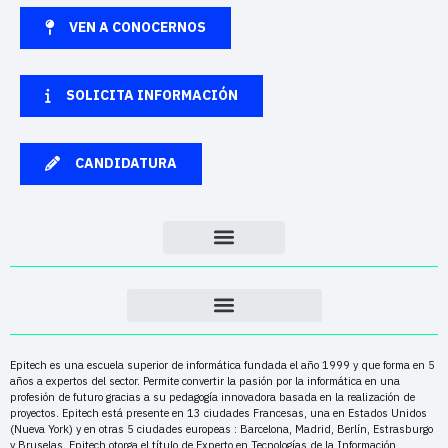
VEN A CONOCERNOS
SOLICITA INFORMACIÓN
CANDIDATURA
Epitech es una escuela superior de informática fundada el año 1999 y que forma en 5
años a expertos del sector. Permite convertir la pasión por la informática en una
profesión de futuro gracias a su pedagogía innovadora basada en la realización de
proyectos. Epitech está presente en 13 ciudades Francesas, una en Estados Unidos
(Nueva York) y en otras 5 ciudades europeas : Barcelona, Madrid, Berlín, Estrasburgo
y Bruselas. Epitech otorga el título de Experto en Tecnologías de la Información