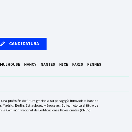
CANDIDATURA
MULHOUSE
NANCY
NANTES
NICE
PARIS
RENNES
en una profesión de futuro gracias a su pedagogía innovadora basada
Madrid, Berlín, Estrasburgo y Bruselas. Epitech otorga el título de
en la Comisión Nacional de Certificaciones Profesionales (CNCP)