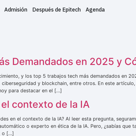
Admisión
Después de Epitech
Agenda
Más Demandados en 2025 y C
cimiento, y los top 5 trabajos tech más demandados en 2
al, ciberseguridad y blockchain, entre otros. En este artícu
oy para destacar en el […]
el contexto de la IA
ades en el contexto de la IA? Al leer esta pregunta, segur
 automático o experto en ética de la IA. Pero, ¿sabías que
 o […]