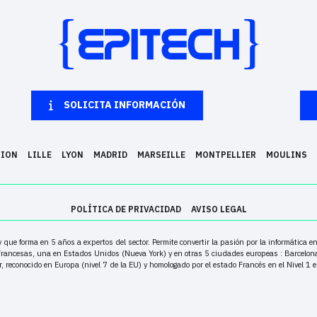
SOLICITA INFORMACIÓN
NION
LILLE
LYON
MADRID
MARSEILLE
MONTPELLIER
MOULINS
POLÍTICA DE PRIVACIDAD
AVISO LEGAL
que forma en 5 años a expertos del sector. Permite convertir la pasión por la informática 
Francesas, una en Estados Unidos (Nueva York) y en otras 5 ciudades europeas : Barcelona, 
, reconocido en Europa (nivel 7 de la EU) y homologado por el estado Francés en el Nivel 1 