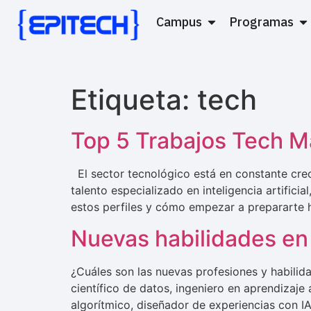
Campus
Programas
Etiqueta:
tech
Top 5 Trabajos Tech 
El sector tecnológico está en constante cre
talento especializado en inteligencia artifici
estos perfiles y cómo empezar a prepararte h
Nuevas habilidades en 
¿Cuáles son las nuevas profesiones y habilid
científico de datos, ingeniero en aprendizaje
algorítmico, diseñador de experiencias con IA