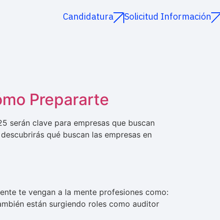
Candidatura
Solicitud Información
ómo Prepararte
025 serán clave para empresas que buscan
lo, descubrirás qué buscan las empresas en
amente te vengan a la mente profesiones como:
 también están surgiendo roles como auditor