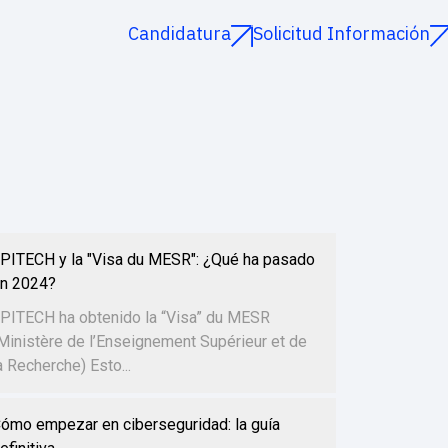
Candidatura
Solicitud Información
PITECH y la "Visa du MESR": ¿Qué ha pasado
n 2024?
PITECH ha obtenido la “Visa” du MESR
Ministère de l’Enseignement Supérieur et de
a Recherche) Esto...
ómo empezar en ciberseguridad: la guía