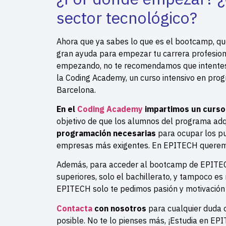
sector tecnológico?
Ahora que ya sabes lo que es el bootcamp, qu
gran ayuda para empezar tu carrera profesiona
empezando, no te recomendamos que intentes
la Coding Academy, un curso intensivo en
prog
Barcelona.
En el
Coding Academy
impartimos un curso
objetivo de que los alumnos del programa ad
programación necesarias
para ocupar los pu
empresas más exigentes. En EPITECH queremos
Además, para acceder al bootcamp de EPITECH
superiores, solo el bachillerato, y tampoco es
EPITECH solo te pedimos pasión y motivación 
Contacta
con nosotros
para cualquier duda o
posible. No te lo pienses más, ¡Estudia en EP