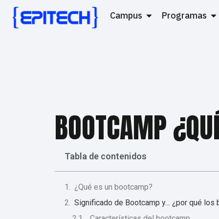
Campus
Programas
BOOTCAMP ¿QUÉ
Tabla de contenidos
¿Qué es un bootcamp?
Significado de Bootcamp y… ¿por qué los 
Características del bootcamp