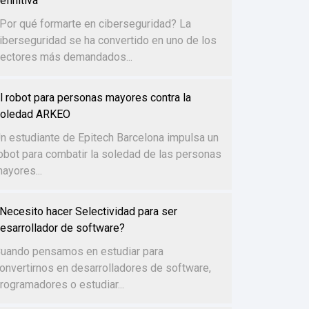
efinitiva
Por qué formarte en ciberseguridad? La
iberseguridad se ha convertido en uno de los
ectores más demandados...
l robot para personas mayores contra la
oledad ARKEO
n estudiante de Epitech Barcelona impulsa un
obot para combatir la soledad de las personas
ayores...
Necesito hacer Selectividad para ser
esarrollador de software?
uando pensamos en estudiar para
onvertirnos en desarrolladores de software,
rogramadores o estudiar...