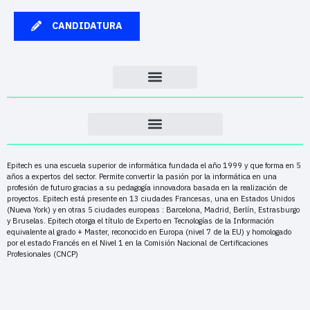
CANDIDATURA
Epitech es una escuela superior de informática fundada el año 1999 y que forma en 5
años a expertos del sector. Permite convertir la pasión por la informática en una
profesión de futuro gracias a su pedagogía innovadora basada en la realización de
proyectos. Epitech está presente en 13 ciudades Francesas, una en Estados Unidos
(Nueva York) y en otras 5 ciudades europeas : Barcelona, Madrid, Berlín, Estrasburgo
y Bruselas. Epitech otorga el título de Experto en Tecnologías de la Información
equivalente al grado + Master, reconocido en Europa (nivel 7 de la EU) y homologado
por el estado Francés en el Nivel 1 en la Comisión Nacional de Certificaciones
Profesionales (CNCP)