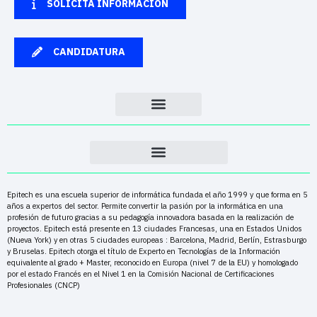
SOLICITA INFORMACIÓN
CANDIDATURA
Epitech es una escuela superior de informática fundada el año 1999 y que forma en 5
años a expertos del sector. Permite convertir la pasión por la informática en una
profesión de futuro gracias a su pedagogía innovadora basada en la realización de
proyectos. Epitech está presente en 13 ciudades Francesas, una en Estados Unidos
(Nueva York) y en otras 5 ciudades europeas : Barcelona, Madrid, Berlín, Estrasburgo
y Bruselas. Epitech otorga el título de Experto en Tecnologías de la Información
equivalente al grado + Master, reconocido en Europa (nivel 7 de la EU) y homologado
por el estado Francés en el Nivel 1 en la Comisión Nacional de Certificaciones
Profesionales (CNCP)