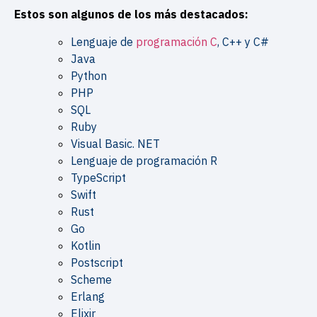
Estos son algunos de los más destacados:
Lenguaje de
programación C
, C++ y C#
Java
Python
PHP
SQL
Ruby
Visual Basic. NET
Lenguaje de programación R
TypeScript
Swift
Rust
Go
Kotlin
Postscript
Scheme
Erlang
Elixir