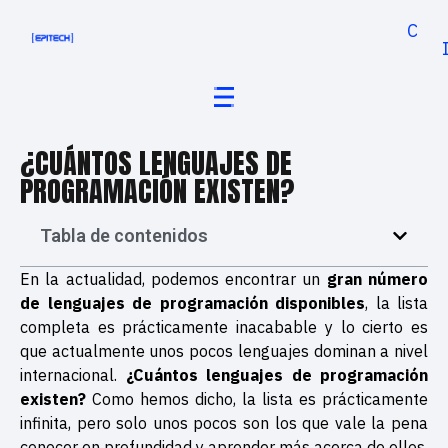
Cand
¿CUÁNTOS LENGUAJES DE
PROGRAMACIÓN EXISTEN?
Tabla de contenidos
En la actualidad, podemos encontrar un
gran número
de lenguajes de programación disponibles
, la lista
completa es prácticamente inacabable y lo cierto es
que actualmente unos pocos lenguajes dominan a nivel
internacional.
¿Cuántos lenguajes de programación
existen?
Como hemos dicho, la lista es prácticamente
infinita, pero solo unos pocos son los que vale la pena
conocer en profundidad y aprender más acerca de ellos.