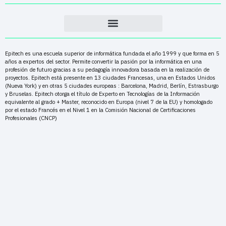
Epitech es una escuela superior de informática fundada el año 1999 y que forma en 5
años a expertos del sector. Permite convertir la pasión por la informática en una
profesión de futuro gracias a su pedagogía innovadora basada en la realización de
proyectos. Epitech está presente en 13 ciudades Francesas, una en Estados Unidos
(Nueva York) y en otras 5 ciudades europeas : Barcelona, Madrid, Berlín, Estrasburgo
y Bruselas. Epitech otorga el título de Experto en Tecnologías de la Información
equivalente al grado + Master, reconocido en Europa (nivel 7 de la EU) y homologado
por el estado Francés en el Nivel 1 en la Comisión Nacional de Certificaciones
Profesionales (CNCP)