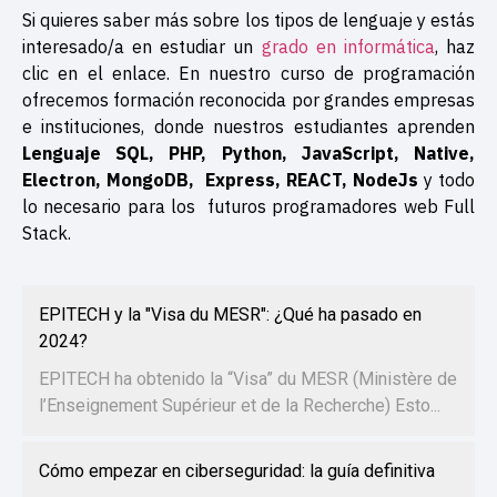
Si quieres saber más sobre los tipos de lenguaje y estás
interesado/a en estudiar un
grado en informática
, haz
clic en el enlace. En nuestro curso de programación
ofrecemos formación reconocida por grandes empresas
e instituciones, donde nuestros estudiantes aprenden
Lenguaje SQL, PHP, Python, JavaScript, Native,
Electron, MongoDB, Express, REACT, NodeJs
y todo
lo necesario para los futuros programadores web Full
Stack.
EPITECH y la "Visa du MESR": ¿Qué ha pasado en
2024?
EPITECH ha obtenido la “Visa” du MESR (Ministère de
l’Enseignement Supérieur et de la Recherche) Esto...
Cómo empezar en ciberseguridad: la guía definitiva