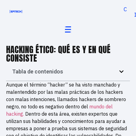
Cand
HACKING ÉTICO: QUÉ ES Y EN QUÉ
CONSISTE
Tabla de contenidos
Aunque el término “hacker” se ha visto manchado y
malentendido por las malas prácticas de los hackers
con malas intenciones, llamados hackers de sombrero
negro, no todo es negativo dentro del
mundo del
hacking.
Dentro de esta área, existen expertos que
utilizan sus habilidades y conocimientos para ayudar a
empresas a poner a prueba sus sistemas de seguridad
con el objetivo de identificar las vulnerabilidades. De