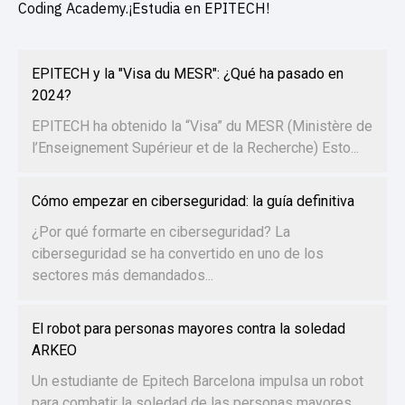
Coding Academy.¡Estudia en EPITECH!
EPITECH y la "Visa du MESR": ¿Qué ha pasado en
2024?
EPITECH ha obtenido la “Visa” du MESR (Ministère de
l’Enseignement Supérieur et de la Recherche) Esto...
Cómo empezar en ciberseguridad: la guía definitiva
¿Por qué formarte en ciberseguridad? La
ciberseguridad se ha convertido en uno de los
sectores más demandados...
El robot para personas mayores contra la soledad
ARKEO
Un estudiante de Epitech Barcelona impulsa un robot
para combatir la soledad de las personas mayores...