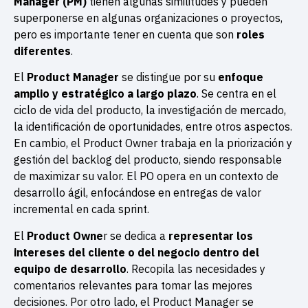
Manager (PM)
tienen algunas similitudes y pueden
superponerse en algunas organizaciones o proyectos,
pero es importante tener en cuenta que son
roles
diferentes
.
El
Product Manager
se distingue por su
enfoque
amplio y estratégico a largo plazo
. Se centra en el
ciclo de vida del producto, la investigación de mercado,
la identificación de oportunidades, entre otros aspectos.
En cambio, el Product Owner trabaja en la priorización y
gestión del backlog del producto, siendo responsable
de maximizar su valor. El PO opera en un contexto de
desarrollo ágil, enfocándose en entregas de valor
incremental en cada sprint.
El
Product Owne
r se dedica a
representar los
intereses del cliente o del negocio dentro del
equipo de desarrollo
. Recopila las necesidades y
comentarios relevantes para tomar las mejores
decisiones. Por otro lado, el Product Manager se