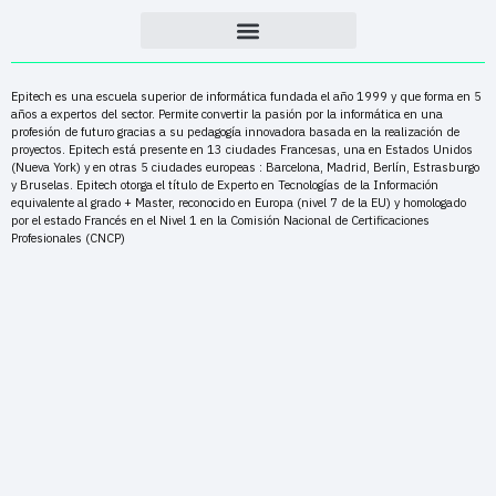
Epitech es una escuela superior de informática fundada el año 1999 y que forma en 5
años a expertos del sector. Permite convertir la pasión por la informática en una
profesión de futuro gracias a su pedagogía innovadora basada en la realización de
proyectos. Epitech está presente en 13 ciudades Francesas, una en Estados Unidos
(Nueva York) y en otras 5 ciudades europeas : Barcelona, Madrid, Berlín, Estrasburgo
y Bruselas. Epitech otorga el título de Experto en Tecnologías de la Información
equivalente al grado + Master, reconocido en Europa (nivel 7 de la EU) y homologado
por el estado Francés en el Nivel 1 en la Comisión Nacional de Certificaciones
Profesionales (CNCP)