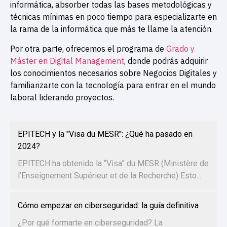
informática, absorber todas las bases metodológicas y
técnicas mínimas en poco tiempo para especializarte en
la rama de la informática que más te llame la atención.
Por otra parte, ofrecemos el programa de
Grado y
Máster en Digital Management
, donde podrás adquirir
los conocimientos necesarios sobre Negocios Digitales y
familiarizarte con la tecnología para entrar en el mundo
laboral liderando proyectos.
EPITECH y la "Visa du MESR": ¿Qué ha pasado en
2024?
EPITECH ha obtenido la “Visa” du MESR (Ministère de
l’Enseignement Supérieur et de la Recherche) Esto...
Cómo empezar en ciberseguridad: la guía definitiva
¿Por qué formarte en ciberseguridad? La