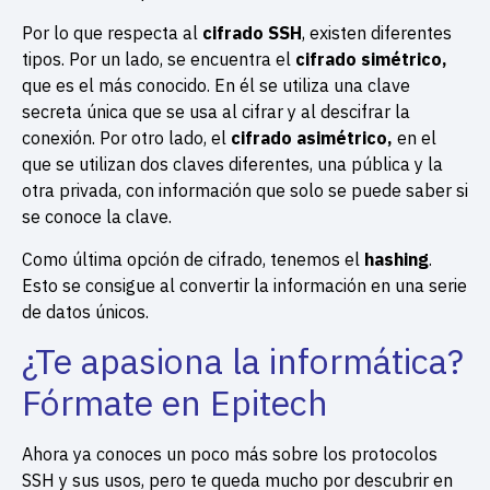
Por lo que respecta al
cifrado SSH
, existen diferentes
tipos. Por un lado, se encuentra el
cifrado simétrico,
que es el más conocido. En él se utiliza una clave
secreta única que se usa al cifrar y al descifrar la
conexión. Por otro lado, el
cifrado asimétrico,
en el
que se utilizan dos claves diferentes, una pública y la
otra privada, con información que solo se puede saber si
se conoce la clave.
Como última opción de cifrado, tenemos el
hashing
.
Esto se consigue al convertir la información en una serie
de datos únicos.
¿Te apasiona la informática?
Fórmate en Epitech
Ahora ya conoces un poco más sobre los protocolos
SSH y sus usos, pero te queda mucho por descubrir en