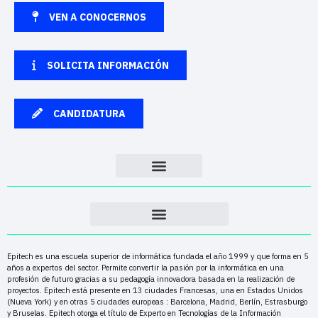
VEN A CONOCERNOS
SOLICITA INFORMACIÓN
CANDIDATURA
Epitech es una escuela superior de informática fundada el año 1999 y que forma en 5
años a expertos del sector. Permite convertir la pasión por la informática en una
profesión de futuro gracias a su pedagogía innovadora basada en la realización de
proyectos. Epitech está presente en 13 ciudades Francesas, una en Estados Unidos
(Nueva York) y en otras 5 ciudades europeas : Barcelona, Madrid, Berlín, Estrasburgo
y Bruselas. Epitech otorga el título de Experto en Tecnologías de la Información