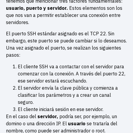
tenemos que mencionar tres factores fundamentales:
usuario, puerto y servidor.
Estos elementos son los
que nos van a permitir establecer una conexión entre
servidores.
El puerto SSH estándar asignado es el TCP 22. Sin
embargo, este puerto se puede cambiar si lo deseamos.
Una vez asignado el puerto, se realizan los siguientes
pasos:
El cliente SSH va a contactar con el servidor para
comenzar con la conexión. A través del puerto 22,
ese servidor estará escuchando.
El servidor envía la clave pública y comienza a
clasificar los parámetros y a crear un canal
seguro.
El cliente iniciará sesión en ese servidor.
En el caso del
servidor,
podría ser, por ejemplo, un
domino o una dirección IP. El
usuario
se trataría del
nombre, como puede ser administrador o root.