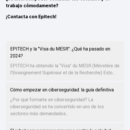
trabajo cómodamente?
¡Contacta con Epitech!
EPITECH y la "Visa du MESR": ¿Qué ha pasado en
2024?
EPITECH ha obtenido la “Visa” du MESR (Ministère de
l’Enseignement Supérieur et de la Recherche) Esto...
Cómo empezar en ciberseguridad: la guía definitiva
¿Por qué formarte en ciberseguridad? La
ciberseguridad se ha convertido en uno de los
sectores más demandados...