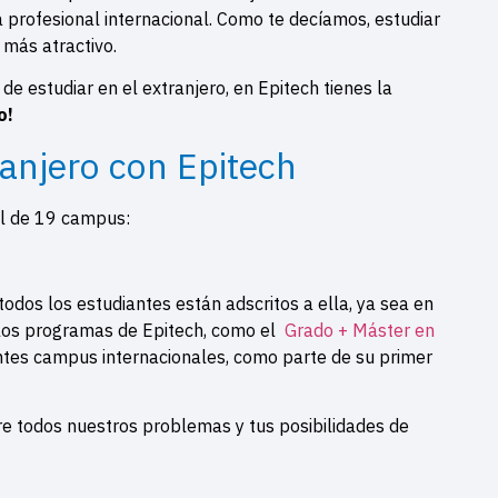
a profesional internacional. Como te decíamos, estudiar
 más atractivo.
e estudiar en el extranjero, en Epitech tienes la
o!
ranjero con Epitech
al de 19 campus:
odos los estudiantes están adscritos a ella, ya sea en
 los programas de Epitech, como el
Grado + Máster en
ntes campus internacionales, como parte de su primer
e todos nuestros problemas y tus posibilidades de