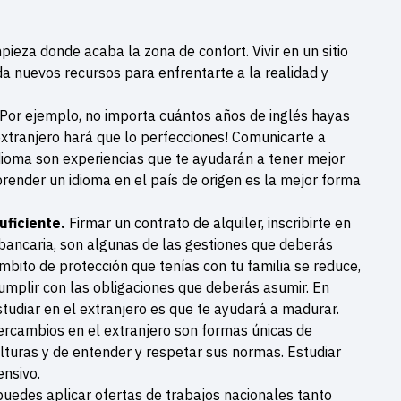
pieza donde acaba la zona de confort. Vivir en un sitio
da nuevos recursos para enfrentarte a la realidad y
Por ejemplo, no importa cuántos años de inglés hayas
 extranjero hará que lo perfecciones! Comunicarte a
 idioma son experiencias que te ayudarán a tener mejor
prender un idioma en el país de origen es la mejor forma
uficiente.
Firmar un contrato de alquiler, inscribirte en
 bancaria, son algunas de las gestiones que deberás
mbito de protección que tenías con tu familia se reduce,
umplir con las obligaciones que deberás asumir. En
studiar en el extranjero es que te ayudará a madurar.
tercambios en el extranjero son formas únicas de
ulturas y de entender y respetar sus normas. Estudiar
nsivo.
puedes aplicar ofertas de trabajos nacionales tanto