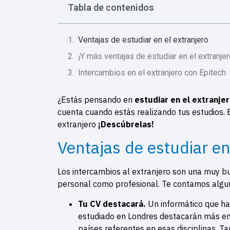
Tabla de contenidos
Ventajas de estudiar en el extranjero
¡Y más ventajas de estudiar en el extranjer
Intercambios en el extranjero con Epitech
¿Estás pensando en
estudiar en el extranje
cuenta cuando estás realizando tus estudios. 
extranjero
¡Descúbrelas!
Ventajas de estudiar en
Los intercambios al extranjero son una muy bu
personal como profesional. Te contamos algun
Tu CV destacará.
Un informático que h
estudiado en Londres destacarán más en
países referentes en esas disciplinas. T