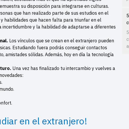
emuestra su disposición para integrarse en culturas.
sonas que han realizado parte de sus estudios en el
5
y habilidades que hacen falta para triunfar en el
c
la incertidumbre y la habilidad de adaptarse a diferentes
5
c
nal.
Los vínculos que se crean en el extranjero pueden
a
sicas. Estudiando fuera podrás conseguir contactos
o, amistades sólidas. Además, hoy en día la tecnología
uturo.
Una vez has finalizado tu intercambio y vuelves a
 novedades:
s.
 mundo.
.
onfort.
diar en el extranjero!