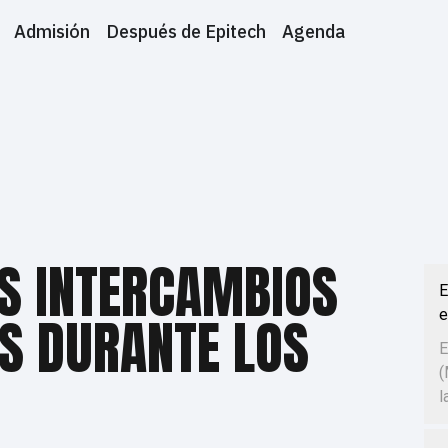
Admisión
Después de Epitech
Agenda
OS INTERCAMBIOS
E
e
S DURANTE LOS
E
(
l