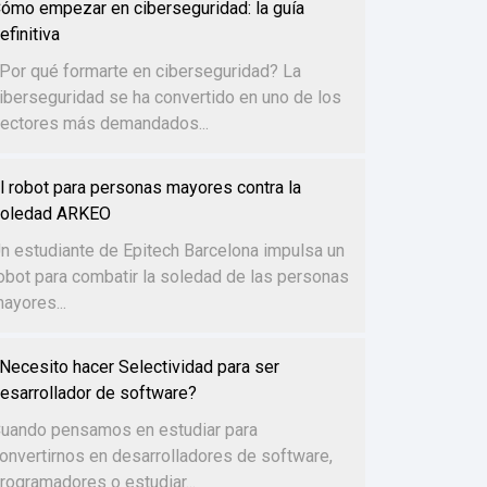
ómo empezar en ciberseguridad: la guía
efinitiva
Por qué formarte en ciberseguridad? La
iberseguridad se ha convertido en uno de los
ectores más demandados...
l robot para personas mayores contra la
oledad ARKEO
n estudiante de Epitech Barcelona impulsa un
obot para combatir la soledad de las personas
ayores...
Necesito hacer Selectividad para ser
esarrollador de software?
uando pensamos en estudiar para
onvertirnos en desarrolladores de software,
rogramadores o estudiar...