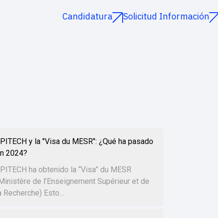
Candidatura
Solicitud Información
PITECH y la "Visa du MESR": ¿Qué ha pasado
n 2024?
PITECH ha obtenido la “Visa” du MESR
Ministère de l’Enseignement Supérieur et de
a Recherche) Esto...