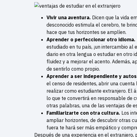
Vivir una aventura.
Dicen que la vida em
desconocido estimula el cerebro, te brin
hace que tus horizontes se amplíen.
Aprender o perfeccionar otro idioma.
estudiado en tu país, ¡un intercambio al
diario en otra lengua o estudiar en otro
fluidez y a mejorar el acento. Además, a
de sentirlo como propio.
Aprender a ser independiente y autos
el censo de residentes, abrir una cuenta
realizar como estudiante extranjero. El á
lo que te convertirá en responsable de c
otras palabras, una de las ventajas de e
Familiarizarte con otra cultura.
Los in
ampliar horizontes, de descubrir otras c
fuera te hará ser más empático y compre
Después de una experiencia en el extranjero, 