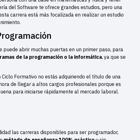
ería del Software te ofrece grandes estudios, pero una
esta carrera está más focalizada en realizar un estudio
enimiento.
 Programación
te puede abrir muchas puertas en un primer paso, para
ramas de la programación o la informática
, ya que se
Ciclo Formativo no estás adquiriendo el título de una
hora de llegar a altos cargos profesionales porque es
uena para iniciarse rápidamente al mercado laboral.
dad las carreras disponibles para ser programador,
ro
método de enseñanza 100% práctico
y sin