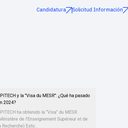
Candidatura
Solicitud Información
PITECH y la "Visa du MESR": ¿Qué ha pasado
n 2024?
PITECH ha obtenido la “Visa” du MESR
Ministère de l’Enseignement Supérieur et de
a Recherche) Esto...