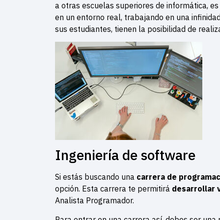
a otras escuelas superiores de informática, e
en un entorno real, trabajando en una infinid
sus estudiantes, tienen la posibilidad de realiz
Ingeniería de software
Si estás buscando una
carrera de programac
opción. Esta carrera te permitirá
desarrollar
Analista Programador.
Para entrar en una carrera así, debes ser una