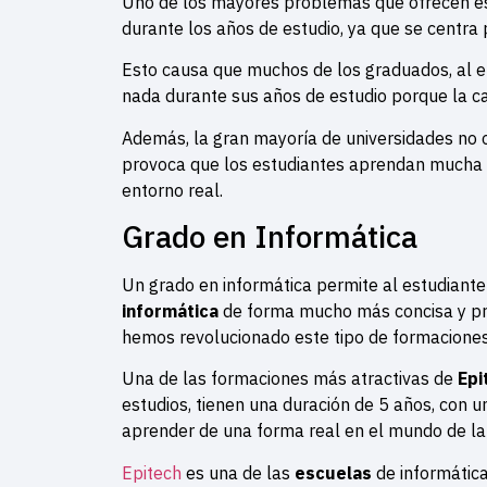
Uno de los mayores problemas que ofrecen este
durante los años de estudio, ya que se centra
Esto causa que muchos de los graduados, al e
nada durante sus años de estudio porque la c
Además, la gran mayoría de universidades no 
provoca que los estudiantes aprendan mucha t
entorno real.
Grado en Informática
Un grado en informática permite al estudiant
informática
de forma mucho más concisa y prác
hemos revolucionado este tipo de formaciones
Una de las formaciones más atractivas de
Epi
estudios, tienen una duración de 5 años, con 
aprender de una forma real en el mundo de la 
Epitech
es una de las
escuelas
de informátic