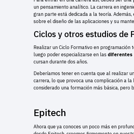
un pensamiento analítico. La carrera en ingeni
gran parte está dedicada a la teoría. Además, 
sobre el diseño de las aplicaciones y su mant
Ciclos y otros estudios de
Realizar un Ciclo Formativo en programación 
luego poder especializarse en las
diferentes 
cursan durante dos años.
Deberíamos tener en cuenta que al realizar un 
carrera, lo que provoca una complicación a la 
considerado una formación más básica, pero b
Epitech
Ahora que ya conoces un poco más en profundi
desde Epitech, creemos firmemente en nuest