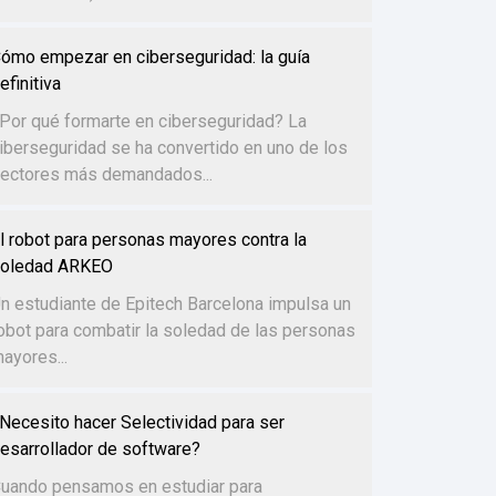
ómo empezar en ciberseguridad: la guía
efinitiva
Por qué formarte en ciberseguridad? La
iberseguridad se ha convertido en uno de los
ectores más demandados...
l robot para personas mayores contra la
oledad ARKEO
n estudiante de Epitech Barcelona impulsa un
obot para combatir la soledad de las personas
ayores...
Necesito hacer Selectividad para ser
esarrollador de software?
uando pensamos en estudiar para