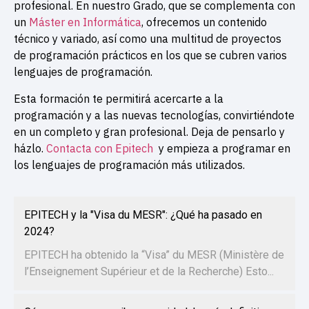
profesional. En nuestro Grado, que se complementa con
un
Máster en Informática
, ofrecemos un contenido
técnico y variado, así como una multitud de proyectos
de programación prácticos en los que se cubren varios
lenguajes de programación.
Esta formación te permitirá acercarte a la
programación y a las nuevas tecnologías, convirtiéndote
en un completo y gran profesional. Deja de pensarlo y
házlo.
Contacta con Epitech
y empieza a programar en
los lenguajes de programación más utilizados.
EPITECH y la "Visa du MESR": ¿Qué ha pasado en
2024?
EPITECH ha obtenido la “Visa” du MESR (Ministère de
l’Enseignement Supérieur et de la Recherche) Esto...