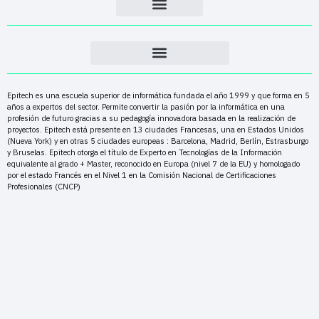
Epitech es una escuela superior de informática fundada el año 1999 y que forma en 5
años a expertos del sector. Permite convertir la pasión por la informática en una
profesión de futuro gracias a su pedagogía innovadora basada en la realización de
proyectos. Epitech está presente en 13 ciudades Francesas, una en Estados Unidos
(Nueva York) y en otras 5 ciudades europeas : Barcelona, Madrid, Berlín, Estrasburgo
y Bruselas. Epitech otorga el título de Experto en Tecnologías de la Información
equivalente al grado + Master, reconocido en Europa (nivel 7 de la EU) y homologado
por el estado Francés en el Nivel 1 en la Comisión Nacional de Certificaciones
Profesionales (CNCP)