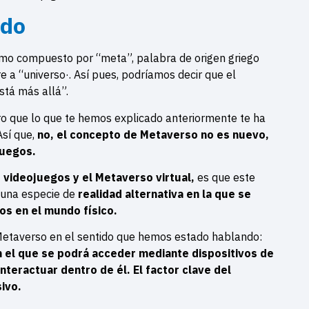
ado
imo compuesto por “meta”, palabra de origen griego
re a “universo·. Así pues, podríamos decir que el
está más allá”.
o que lo que te hemos explicado anteriormente te ha
Así que,
no, el concepto de Metaverso no es nuevo,
juegos.
s videojuegos y el Metaverso virtual,
es que este
o una especie de
realidad alternativa en la que se
s en el mundo físico.
etaverso en el sentido que hemos estado hablando:
n el que se podrá acceder mediante dispositivos de
teractuar dentro de él. El factor clave del
ivo.