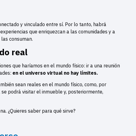
ectado y vinculado entre sí. Por lo tanto, habrá
experiencias que enriquezcan a las comunidades y a
e las consuman.
do real
ciones que haríamos en el mundo físico: ir a una reunión
dades:
en el universo virtual no hay límites.
ambién sean reales en el mundo físico, como, por
 se podrá visitar el inmueble y, posteriormente,
na. ¿Quieres saber para qué sirve?