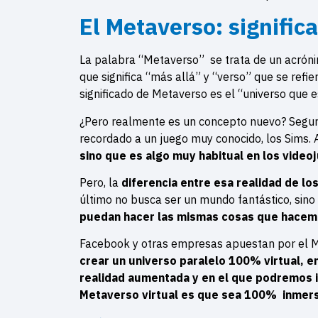
El Metaverso: signific
La palabra “Metaverso” se trata de un acrón
que significa “más allá” y “verso” que se refie
significado de Metaverso es el “universo que 
¿Pero realmente es un concepto nuevo? Segur
recordado a un juego muy conocido, los Sims. 
sino que es algo muy habitual en los video
Pero, la
diferencia entre esa realidad de lo
último no busca ser un mundo fantástico, sin
puedan hacer las mismas cosas que hacemo
Facebook y otras empresas apuestan por el M
crear un universo paralelo 100% virtual, e
realidad aumentada y en el que podremos in
Metaverso virtual es que sea 100% inmers