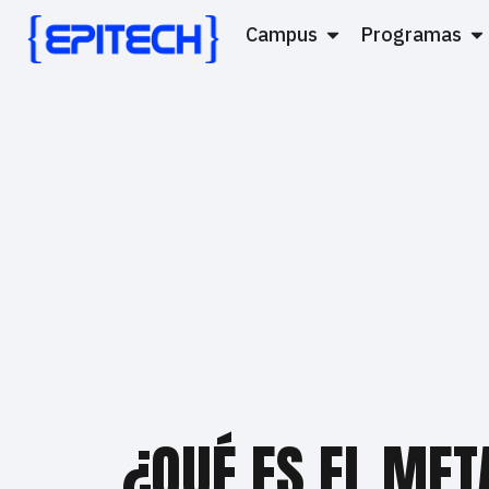
Campus
Programas
¿QUÉ ES EL ME