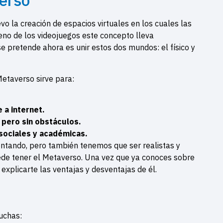
verso
 la creación de espacios virtuales en los cuales las
reno de los videojuegos este concepto lleva
 pretende ahora es unir estos dos mundos: el físico y
etaverso sirve para:
 a internet.
 pero sin obstáculos.
 sociales y académicas.
ntando, pero también tenemos que ser realistas y
ede tener el Metaverso. Una vez que ya conoces sobre
explicarte las ventajas y desventajas de él.
uchas: