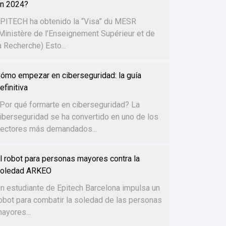
n 2024?
PITECH ha obtenido la “Visa” du MESR
Ministère de l’Enseignement Supérieur et de
a Recherche) Esto...
ómo empezar en ciberseguridad: la guía
efinitiva
Por qué formarte en ciberseguridad? La
iberseguridad se ha convertido en uno de los
ectores más demandados...
l robot para personas mayores contra la
oledad ARKEO
n estudiante de Epitech Barcelona impulsa un
obot para combatir la soledad de las personas
ayores...