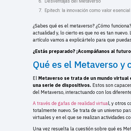
Desventajas del Metaverso
Epitech: la innovación como valor esencial
¿Sabes qué es el metaverso? ¿Cómo funciona? 
actualidad y, lo cierto es que no es tan nuevo
artículo vamos a explicártelo para que pueda
¿Estás preparado? ¡Acompáñanos al futuro
Qué es el Metaverso y
El
Metaverso se trata de un mundo virtual
una serie de dispositivos.
Estos son capace
del Metaverso, interactuando con los diferent
A través de gafas de realidad virtua
l, y otros
totalmente nuevo. Se trata de un universo par
virtuales y en el que se realizan actividades 
Una vez resuelta la cuestión sobre qué es Me