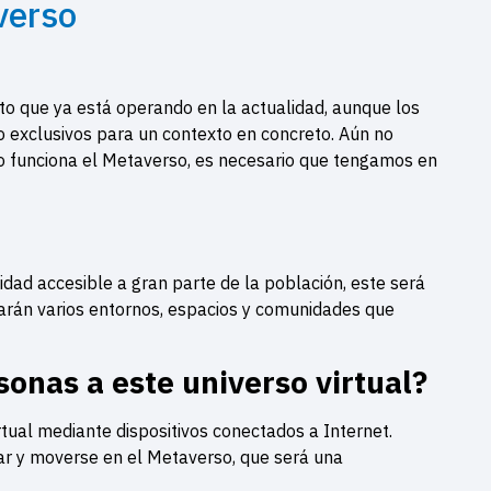
verso
to que ya está operando en la actualidad, aunque los
o exclusivos para un contexto en concreto. Aún no
mo funciona el Metaverso, es necesario que tengamos en
ad accesible a gran parte de la población, este será
rarán varios entornos, espacios y comunidades que
onas a este universo virtual?
rtual mediante dispositivos conectados a Internet.
ar y moverse en el Metaverso, que será una