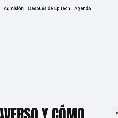
Admisión
Después de Epitech
Agenda
TAVERSO Y CÓMO
E