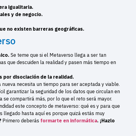
a igualitaria.
ales y de negocio.
que no existen barreras geográficas.
erso
sico.
Se teme que si el Metaverso llega a ser tan
as que descuiden la realidad y pasen más tiempo en
por disociación de la realidad.
 nueva necesita un tiempo para ser aceptada y viable.
ícil garantizar la seguridad de los datos que circulan en
ía se compartirá más, por lo que el reto será mayor.
ndidad este concepto de metaverso: qué es y para que
as llegado hasta aquí es porque quizá estás muy
l?
Primero deberás
formarte en informática
. ¡Hazlo