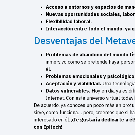
Acceso a entornos y espacios de maner
Nuevas oportunidades sociales, labor
Flexibilidad laboral.
Interacción entre todo el mundo, ya 
Desventajas del Metav
Problemas de abandono del mundo fí
inmersivo como se pretende haya person
él.
Problemas emocionales y psicológicos 
Aceptación y viabilidad.
Una tecnología
Datos vulnerables.
Hoy en día ya es dif
Internet. Con este universo virtual todav
De acuerdo, ya conoces un poco más en profu
sirve, cómo funciona… pero, creemos que si h
interesado en él.
¿Te gustaría dedicarte a é
con Epitech!