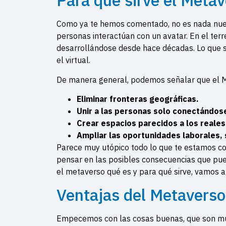
Para qué sirve el Meta
Como ya te hemos comentado, no es nada nuevo
personas interactúan con un avatar. En el ter
desarrollándose desde hace décadas. Lo que se
el virtual.
De manera general, podemos señalar que el M
Eliminar fronteras geográficas.
Unir a las personas solo conectándose
Crear espacios parecidos a los reales
Ampliar las oportunidades laborales,
Parece muy utópico todo lo que te estamos co
pensar en las posibles consecuencias que pu
el metaverso qué es y para qué sirve, vamos a 
Ventajas del Metaverso
Empecemos con las cosas buenas, que son m