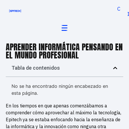
Cand
APRENDER INFORMÁTICA PENSANDO EN
EL MUNDO PROFESIONAL
Tabla de contenidos
No se ha encontrado ningún encabezado en
esta página.
En los tiempos en que apenas comenzábamos a
comprender cómo aprovechar al máximo la tecnología,
Epitech ya se estaba enfocando hacia la enseñanza de
la informática y la innovación como ninguna otra