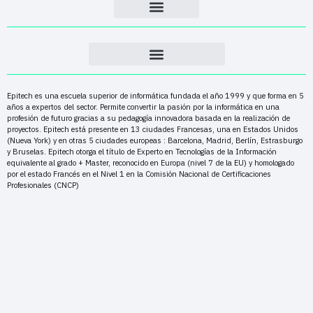
Epitech es una escuela superior de informática fundada el año 1999 y que forma en 5
años a expertos del sector. Permite convertir la pasión por la informática en una
profesión de futuro gracias a su pedagogía innovadora basada en la realización de
proyectos. Epitech está presente en 13 ciudades Francesas, una en Estados Unidos
(Nueva York) y en otras 5 ciudades europeas : Barcelona, Madrid, Berlín, Estrasburgo
y Bruselas. Epitech otorga el título de Experto en Tecnologías de la Información
equivalente al grado + Master, reconocido en Europa (nivel 7 de la EU) y homologado
por el estado Francés en el Nivel 1 en la Comisión Nacional de Certificaciones
Profesionales (CNCP)