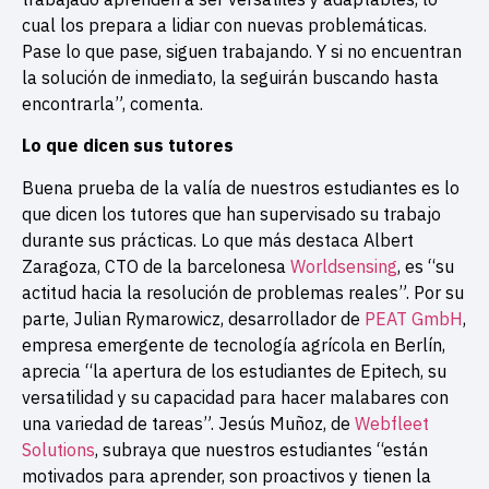
cual los prepara a lidiar con nuevas problemáticas.
Pase lo que pase, siguen trabajando. Y si no encuentran
la solución de inmediato, la seguirán buscando hasta
encontrarla”, comenta.
Lo que dicen sus tutores
Buena prueba de la valía de nuestros estudiantes es lo
que dicen los tutores que han supervisado su trabajo
durante sus prácticas. Lo que más destaca Albert
Zaragoza, CTO de la barcelonesa
Worldsensing
, es “su
actitud hacia la resolución de problemas reales”. Por su
parte, Julian Rymarowicz, desarrollador de
PEAT GmbH
,
empresa emergente de tecnología agrícola en Berlín,
aprecia “la apertura de los estudiantes de Epitech, su
versatilidad y su capacidad para hacer malabares con
una variedad de tareas”. Jesús Muñoz, de
Webfleet
Solutions
, subraya que nuestros estudiantes “están
motivados para aprender, son proactivos y tienen la