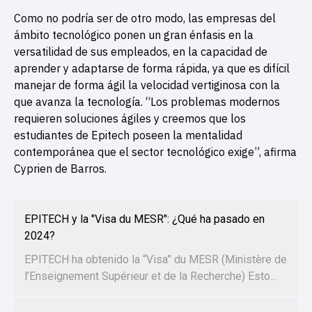
Como no podría ser de otro modo, las empresas del
ámbito tecnológico ponen un gran énfasis en la
versatilidad de sus empleados, en la capacidad de
aprender y adaptarse de forma rápida, ya que es difícil
manejar de forma ágil la velocidad vertiginosa con la
que avanza la tecnología. “Los problemas modernos
requieren soluciones ágiles y creemos que los
estudiantes de Epitech poseen la mentalidad
contemporánea que el sector tecnológico exige”, afirma
Cyprien de Barros.
EPITECH y la "Visa du MESR": ¿Qué ha pasado en
2024?
EPITECH ha obtenido la “Visa” du MESR (Ministère de
l’Enseignement Supérieur et de la Recherche) Esto...