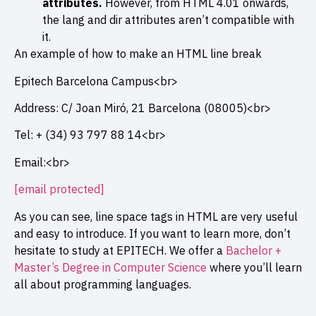
attributes.
However, from HTML 4.01 onwards,
the lang and dir attributes aren’t compatible with
it.
An example of how to make an HTML line break
Epitech Barcelona Campus<br>
Address: C/ Joan Miró, 21 Barcelona (08005)<br>
Tel: + (34) 93 797 88 14<br>
Email:<br>
[email protected]
As you can see, line space tags in HTML are very useful
and easy to introduce. If you want to learn more, don’t
hesitate to study at EPITECH. We offer a
Bachelor +
Master’s Degree in Computer Science
where you’ll learn
all about programming languages.