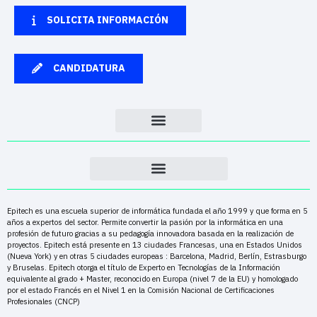
SOLICITA INFORMACIÓN
CANDIDATURA
Epitech es una escuela superior de informática fundada el año 1999 y que forma en 5
años a expertos del sector. Permite convertir la pasión por la informática en una
profesión de futuro gracias a su pedagogía innovadora basada en la realización de
proyectos. Epitech está presente en 13 ciudades Francesas, una en Estados Unidos
(Nueva York) y en otras 5 ciudades europeas : Barcelona, Madrid, Berlín, Estrasburgo
y Bruselas. Epitech otorga el título de Experto en Tecnologías de la Información
equivalente al grado + Master, reconocido en Europa (nivel 7 de la EU) y homologado
por el estado Francés en el Nivel 1 en la Comisión Nacional de Certificaciones
Profesionales (CNCP)