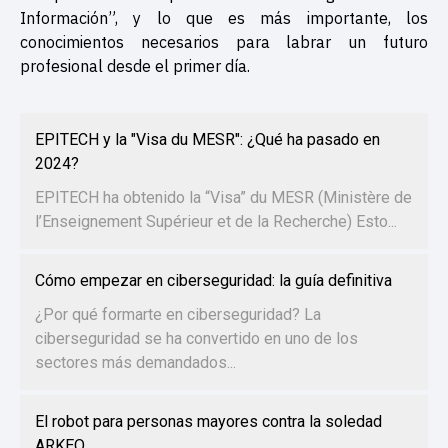
Información”, y lo que es más importante, los
conocimientos necesarios para labrar un futuro
profesional desde el primer día.
EPITECH y la "Visa du MESR": ¿Qué ha pasado en
2024?
EPITECH ha obtenido la “Visa” du MESR (Ministère de
l’Enseignement Supérieur et de la Recherche) Esto...
Cómo empezar en ciberseguridad: la guía definitiva
¿Por qué formarte en ciberseguridad? La
ciberseguridad se ha convertido en uno de los
sectores más demandados...
El robot para personas mayores contra la soledad
ARKEO