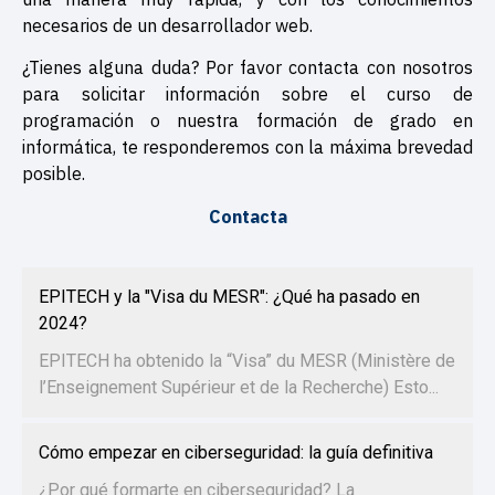
necesarios de un desarrollador web.
¿Tienes alguna duda? Por favor contacta con nosotros
para solicitar información sobre el curso de
programación o nuestra formación de grado en
informática, te responderemos con la máxima brevedad
posible.
Contacta
EPITECH y la "Visa du MESR": ¿Qué ha pasado en
2024?
EPITECH ha obtenido la “Visa” du MESR (Ministère de
l’Enseignement Supérieur et de la Recherche) Esto...
Cómo empezar en ciberseguridad: la guía definitiva
¿Por qué formarte en ciberseguridad? La