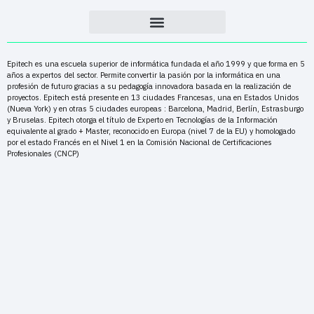
Epitech es una escuela superior de informática fundada el año 1999 y que forma en 5
años a expertos del sector. Permite convertir la pasión por la informática en una
profesión de futuro gracias a su pedagogía innovadora basada en la realización de
proyectos. Epitech está presente en 13 ciudades Francesas, una en Estados Unidos
(Nueva York) y en otras 5 ciudades europeas : Barcelona, Madrid, Berlín, Estrasburgo
y Bruselas. Epitech otorga el título de Experto en Tecnologías de la Información
equivalente al grado + Master, reconocido en Europa (nivel 7 de la EU) y homologado
por el estado Francés en el Nivel 1 en la Comisión Nacional de Certificaciones
Profesionales (CNCP)