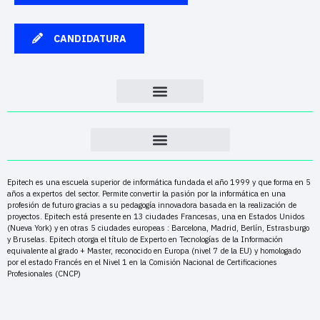
CANDIDATURA
Epitech es una escuela superior de informática fundada el año 1999 y que forma en 5
años a expertos del sector. Permite convertir la pasión por la informática en una
profesión de futuro gracias a su pedagogía innovadora basada en la realización de
proyectos. Epitech está presente en 13 ciudades Francesas, una en Estados Unidos
(Nueva York) y en otras 5 ciudades europeas : Barcelona, Madrid, Berlín, Estrasburgo
y Bruselas. Epitech otorga el título de Experto en Tecnologías de la Información
equivalente al grado + Master, reconocido en Europa (nivel 7 de la EU) y homologado
por el estado Francés en el Nivel 1 en la Comisión Nacional de Certificaciones
Profesionales (CNCP)