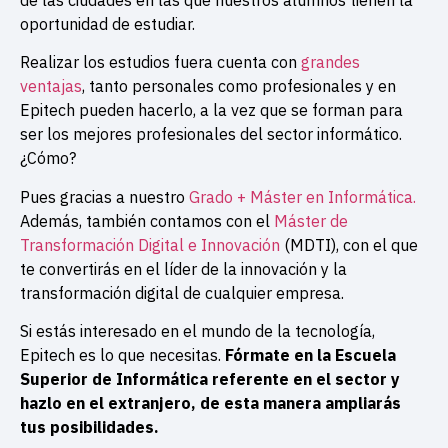
de las ciudades en las que nuestros alumnos tienen la
oportunidad de estudiar.
Realizar los estudios fuera cuenta con
grandes
ventajas
, tanto personales como profesionales y en
Epitech pueden hacerlo, a la vez que se forman para
ser los mejores profesionales del sector informático.
¿Cómo?
Pues gracias a nuestro
Grado + Máster en Informática.
Además, también contamos con el
Máster de
Transformación Digital e Innovación
(MDTI), con el que
te convertirás en el líder de la innovación y la
transformación digital de cualquier empresa.
Si estás interesado en el mundo de la tecnología,
Epitech es lo que necesitas.
Fórmate en la Escuela
Superior de Informática referente en el sector y
hazlo en el extranjero, de esta manera ampliarás
tus posibilidades.