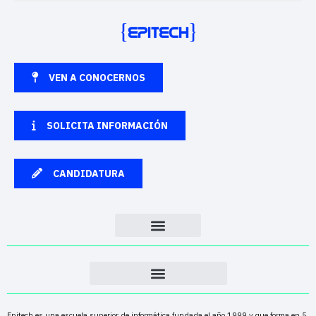
VEN A CONOCERNOS
SOLICITA INFORMACIÓN
CANDIDATURA
Epitech es una escuela superior de informática fundada el año 1999 y que forma en 5