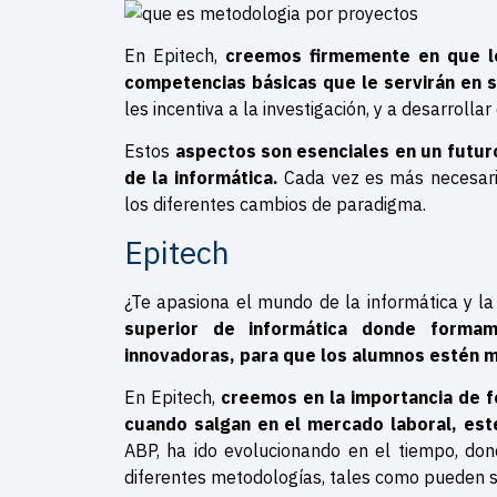
En Epitech,
creemos firmemente en que lo
competencias básicas que le servirán en s
les incentiva a la investigación, y a desarrolla
Estos
aspectos son esenciales en un futur
de la informática.
Cada vez es más necesari
los diferentes cambios de paradigma.
Epitech
¿Te apasiona el mundo de la informática y l
superior de informática donde forma
innovadoras, para que los alumnos estén 
En Epitech,
creemos en la importancia de f
cuando salgan en el mercado laboral, es
ABP, ha ido evolucionando en el tiempo, do
diferentes metodologías, tales como pueden s