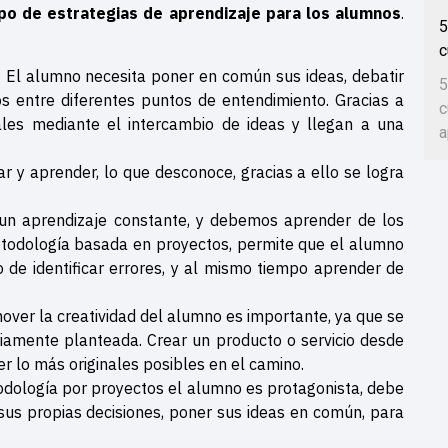
ipo de estrategias de aprendizaje para los alumnos
.
5
c
:
El alumno necesita poner en común sus ideas, debatir
5
os entre diferentes puntos de entendimiento. Gracias a
c
iales mediante el intercambio de ideas y llegan a una
a
r y aprender, lo que desconoce, gracias a ello se logra
un aprendizaje constante, y debemos aprender de los
todología basada en proyectos, permite que el alumno
o de identificar errores, y al mismo tiempo aprender de
ver la creatividad del alumno es importante, ya que se
iamente planteada. Crear un producto o servicio desde
 ser lo más originales posibles en el camino.
dología por proyectos el alumno es protagonista, debe
r sus propias decisiones, poner sus ideas en común, para