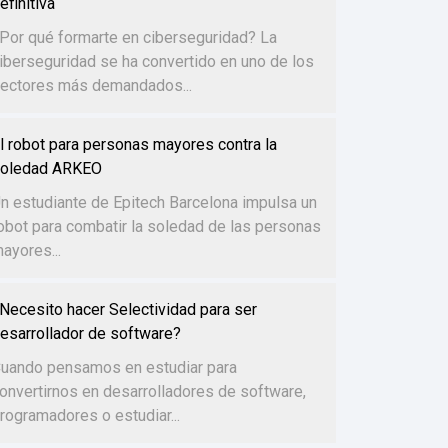
efinitiva
Por qué formarte en ciberseguridad? La
iberseguridad se ha convertido en uno de los
ectores más demandados...
l robot para personas mayores contra la
oledad ARKEO
n estudiante de Epitech Barcelona impulsa un
obot para combatir la soledad de las personas
ayores...
Necesito hacer Selectividad para ser
esarrollador de software?
uando pensamos en estudiar para
onvertirnos en desarrolladores de software,
rogramadores o estudiar...