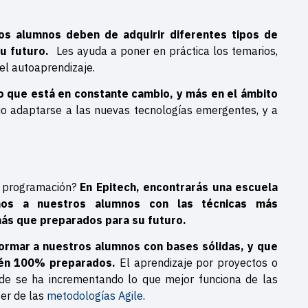
s alumnos deben de adquirir diferentes tipos de
u futuro.
Les ayuda a poner en práctica los temarios,
r el autoaprendizaje.
o que está en constante cambio, y más en el ámbito
o adaptarse a las nuevas tecnologías emergentes, y a
a programación?
En Epitech, encontrarás una escuela
mos a nuestros alumnos con las técnicas más
más que preparados para su futuro.
ormar a nuestros alumnos con bases sólidas,
y que
tén 100% preparados.
El aprendizaje por proyectos o
nde se ha incrementando lo que mejor funciona de las
er de las
metodologías Agile
.