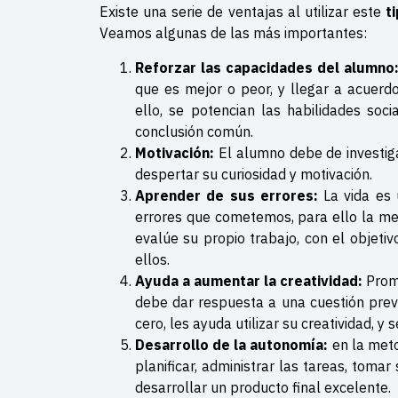
Existe una serie de ventajas al utilizar este
t
Veamos algunas de las más importantes:
Reforzar las capacidades del alumno
que es mejor o peor, y llegar a acuerd
ello, se potencian las habilidades soc
conclusión común.
Motivación:
El alumno debe de investiga
despertar su curiosidad y motivación.
Aprender de sus errores:
La vida es 
errores que cometemos, para ello la me
evalúe su propio trabajo, con el objetiv
ellos.
Ayuda a aumentar la creatividad:
Promo
debe dar respuesta a una cuestión prev
cero, les ayuda utilizar su creatividad, y
Desarrollo de la autonomía:
en la meto
planificar, administrar las tareas, toma
desarrollar un producto final excelente.