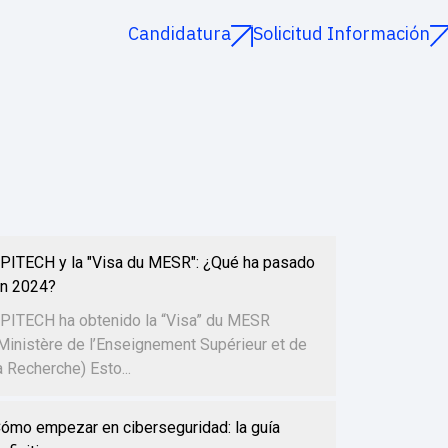
Candidatura
Solicitud Información
PITECH y la "Visa du MESR": ¿Qué ha pasado
n 2024?
PITECH ha obtenido la “Visa” du MESR
Ministère de l’Enseignement Supérieur et de
a Recherche) Esto...
ómo empezar en ciberseguridad: la guía