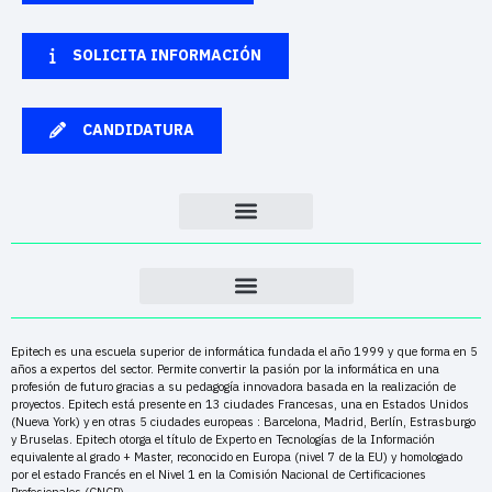
SOLICITA INFORMACIÓN
CANDIDATURA
Epitech es una escuela superior de informática fundada el año 1999 y que forma en 5
años a expertos del sector. Permite convertir la pasión por la informática en una
profesión de futuro gracias a su pedagogía innovadora basada en la realización de
proyectos. Epitech está presente en 13 ciudades Francesas, una en Estados Unidos
(Nueva York) y en otras 5 ciudades europeas : Barcelona, Madrid, Berlín, Estrasburgo
y Bruselas. Epitech otorga el título de Experto en Tecnologías de la Información
equivalente al grado + Master, reconocido en Europa (nivel 7 de la EU) y homologado
por el estado Francés en el Nivel 1 en la Comisión Nacional de Certificaciones
Profesionales (CNCP)