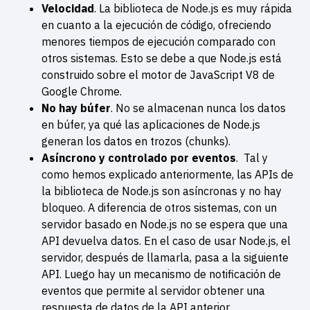
Velocidad
. La biblioteca de Node.js es muy rápida
en cuanto a la ejecución de código, ofreciendo
menores tiempos de ejecución comparado con
otros sistemas. Esto se debe a que Node.js está
construido sobre el motor de JavaScript V8 de
Google Chrome.
No hay búfer
. No se almacenan nunca los datos
en búfer, ya qué las aplicaciones de Node.js
generan los datos en trozos (chunks).
Asíncrono y controlado por eventos
. Tal y
como hemos explicado anteriormente, las APIs de
la biblioteca de Node.js son asíncronas y no hay
bloqueo. A diferencia de otros sistemas, con un
servidor basado en Node.js no se espera que una
API devuelva datos. En el caso de usar Node.js, el
servidor, después de llamarla, pasa a la siguiente
API. Luego hay un mecanismo de notificación de
eventos que permite al servidor obtener una
respuesta de datos de la API anterior.