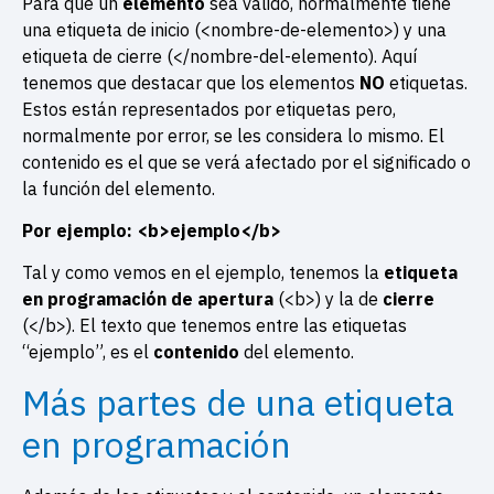
Para que un
elemento
sea válido, normalmente tiene
una etiqueta de inicio (<nombre-de-elemento>) y una
etiqueta de cierre (</nombre-del-elemento). Aquí
tenemos que destacar que los elementos
NO
etiquetas.
Estos están representados por etiquetas pero,
normalmente por error, se les considera lo mismo. El
contenido es el que se verá afectado por el significado o
la función del elemento.
Por ejemplo:
<b>ejemplo</b>
Tal y como vemos en el ejemplo, tenemos la
etiqueta
en programación de apertura
(<b>) y la de
cierre
(</b>). El texto que tenemos entre las etiquetas
“ejemplo”, es el
contenido
del elemento.
Más partes de una etiqueta
en programación