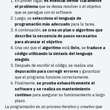
En primer lugar,
es esencial definir claramente
el problema
que se desea resolver o el objetivo
que se persigue con el software.
Luego, se
selecciona el lenguaje de
programación más adecuado
para la tarea.
A continuación,
se crea un plan o algoritmo que
describe la secuencia de pasos necesarios
para alcanzar el objetivo
.
Una vez que el
algoritmo
está
listo,
se
traduce a
código utilizando la sintaxis del lenguaje
elegido
.
Después de escribir el código, se realiza una
depuración para corregir errores
y garantizar
que el programa funcione correctamente.
Finalmente,
se prueba exhaustivamente el
software y se realiza un mantenimiento
continuo
para asegurar su funcionamiento a largo
plazo.
La programación es un proceso iterativo y creativo que