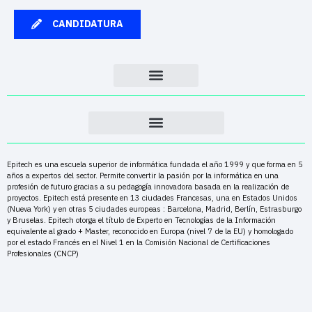
CANDIDATURA
Epitech es una escuela superior de informática fundada el año 1999 y que forma en 5
años a expertos del sector. Permite convertir la pasión por la informática en una
profesión de futuro gracias a su pedagogía innovadora basada en la realización de
proyectos. Epitech está presente en 13 ciudades Francesas, una en Estados Unidos
(Nueva York) y en otras 5 ciudades europeas : Barcelona, Madrid, Berlín, Estrasburgo
y Bruselas. Epitech otorga el título de Experto en Tecnologías de la Información
equivalente al grado + Master, reconocido en Europa (nivel 7 de la EU) y homologado
por el estado Francés en el Nivel 1 en la Comisión Nacional de Certificaciones
Profesionales (CNCP)